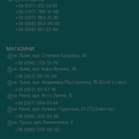
+38 (097) 612-54-81
+38 (097) 788-12-88
+38 (097) 983-41-20
+38 (068) 693-46-00
+38 (068) 951-22-86
МАГАЗИНИ
м. Львів, вул. Степана Бандери, 45
+38 (098) 778-13-79
м. Львів, вул. Івана Франка, 36
+38 (097) 611-95-94
м. Львів, вул. Академіка Підстригача, 1В (Duck's Lake)
+38 (097) 101-97-16
м. Рівне, вул. 16-го Липня, 15
+38 (097) 544-61-44
м. Рівне, вул. Кулика і Гудачека, 23 (ТЦ Екватор)
+38 (068) 209-34-88
м. Луцьк, вул. Винниченка, 4
+38 (098) 076-60-62