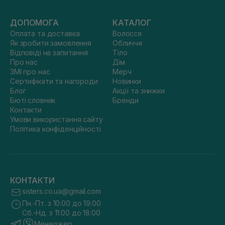
ДОПОМОГА
КАТАЛОГ
Оплата та доставка
Волосся
Як зробити замовлення
Обличчя
Відповіді на запитання
Тіло
Про нас
Дім
ЗМІ про нас
Мерч
Сертифікати та нагороди
Новинки
Блог
Акції та знижки
Бюті словник
Бренди
Контакти
Умови використання сайту
Політика конфіденційності
КОНТАКТИ
sisters.co.ua@gmail.com
Пн.-Пт. з 10:00 до 19:00
Сб.-Нд. з 11:00 до 18:00
Менеджер