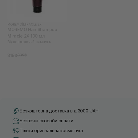
MOREMO
|
MIRACLE 2X
MOREMO Hair Shampoo
Miracle 2X 100 мл
Відновлюючий шампунь
319₴
399₴
Безкоштовна доставка від 3000 UAH
Безпечні способи оплати
Тільки оригінальна косметика