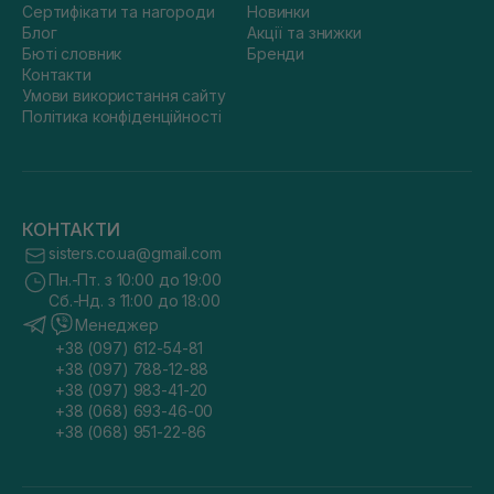
Сертифікати та нагороди
Новинки
Блог
Акції та знижки
Бюті словник
Бренди
Контакти
Умови використання сайту
Політика конфіденційності
КОНТАКТИ
sisters.co.ua@gmail.com
Пн.-Пт. з 10:00 до 19:00
Сб.-Нд. з 11:00 до 18:00
Менеджер
+38 (097) 612-54-81
+38 (097) 788-12-88
+38 (097) 983-41-20
+38 (068) 693-46-00
+38 (068) 951-22-86