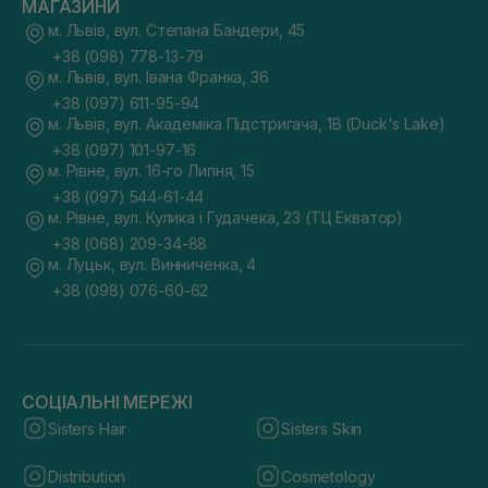
МАГАЗИНИ
м. Львів, вул. Степана Бандери, 45
+38 (098) 778-13-79
м. Львів, вул. Івана Франка, 36
+38 (097) 611-95-94
м. Львів, вул. Академіка Підстригача, 1В (Duck's Lake)
+38 (097) 101-97-16
м. Рівне, вул. 16-го Липня, 15
+38 (097) 544-61-44
м. Рівне, вул. Кулика і Гудачека, 23 (ТЦ Екватор)
+38 (068) 209-34-88
м. Луцьк, вул. Винниченка, 4
+38 (098) 076-60-62
СОЦІАЛЬНІ МЕРЕЖІ
Sisters Hair
Sisters Skin
Distribution
Cosmetology