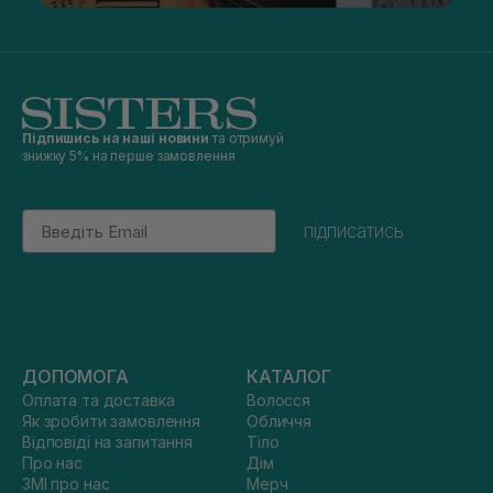
Підпишись на наші новини
та отримуй
знижку 5% на перше замовлення
Email
підписатись
ДОПОМОГА
КАТАЛОГ
Оплата та доставка
Волосся
Як зробити замовлення
Обличчя
Відповіді на запитання
Тіло
Про нас
Дім
ЗМІ про нас
Мерч