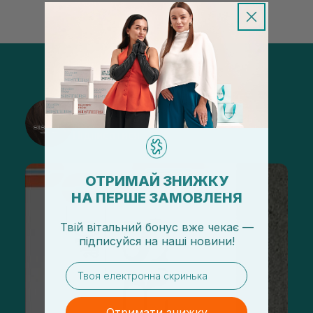
@sisters_stelmakh в Instagram
Підписатися
ОТРИМАЙ ЗНИЖКУ
НА ПЕРШЕ ЗАМОВЛЕНЯ
Твій вітальний бонус вже чекає —
підписуйся
на
наші новини!
email
Отримати знижку