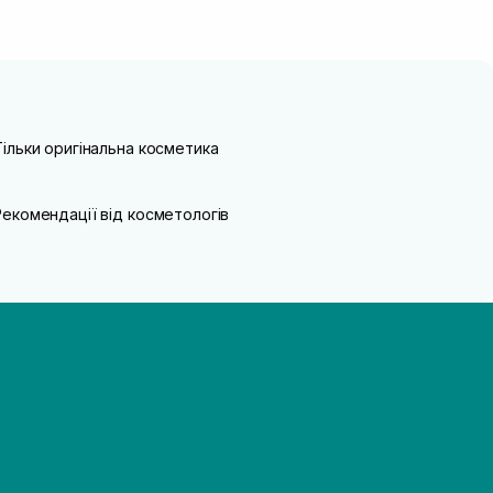
Тільки оригінальна косметика
Рекомендації від косметологів