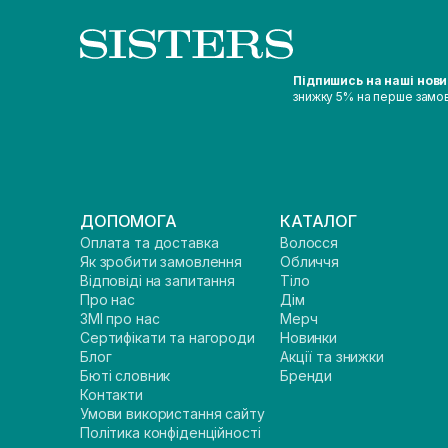
Підпишись на наші нов
знижку 5% на перше замо
ДОПОМОГА
КАТАЛОГ
Оплата та доставка
Волосся
Як зробити замовлення
Обличчя
Відповіді на запитання
Тіло
Про нас
Дім
ЗМІ про нас
Мерч
Сертифікати та нагороди
Новинки
Блог
Акції та знижки
Бюті словник
Бренди
Контакти
Умови використання сайту
Політика конфіденційності