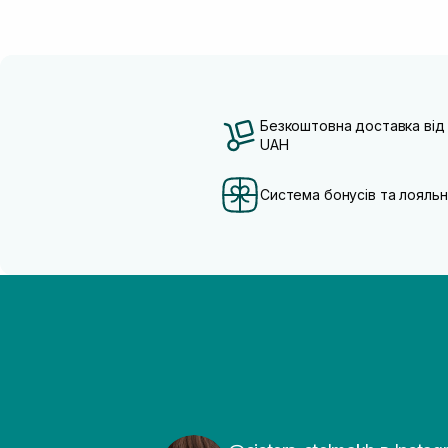
Безкоштовна доставка від
UAH
Система бонусів та лояльн