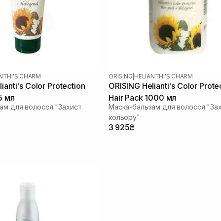
NTHI'S CHARM
ORISING
|
HELIANTHI'S CHARM
ianti's Color Protection
ORISING Helianti's Color Prote
5 мл
Hair Pack 1000 мл
ам для волосся "Захист
Маска-бальзам для волосся "За
кольору"
3 925₴