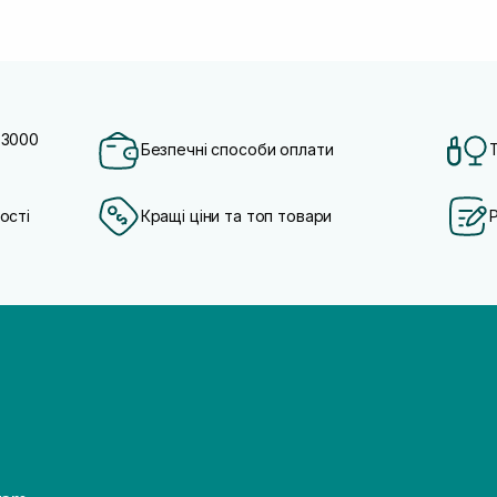
 3000
Безпечні способи оплати
ості
Кращі ціни та топ товари