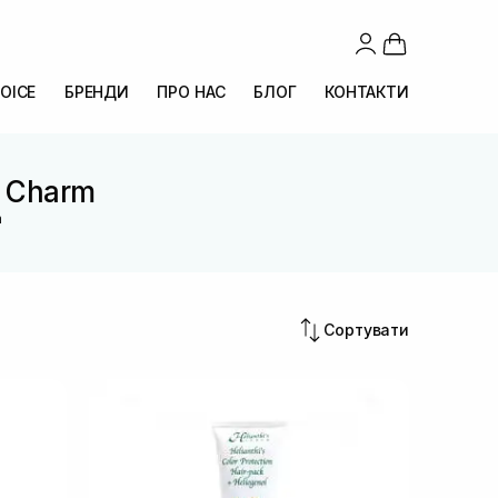
OICE
БРЕНДИ
ПРО НАС
БЛОГ
КОНТАКТИ
s Charm
m
Сортувати