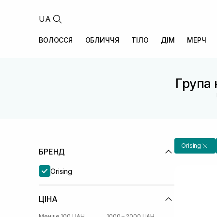
UA
ВОЛОССЯ
ОБЛИЧЧЯ
ТІЛО
ДІМ
МЕРЧ
Група 
Orising
БРЕНД
Orising
ЦІНА
Менше 100 UAH
1000 – 2000 UAH