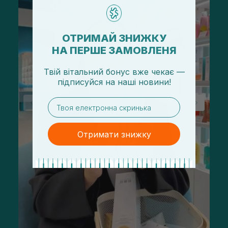
ОТРИМАЙ ЗНИЖКУ
НА ПЕРШЕ ЗАМОВЛЕНЯ
Твій вітальний бонус вже чекає —
підписуйся
на
наші новини!
email
Отримати знижку