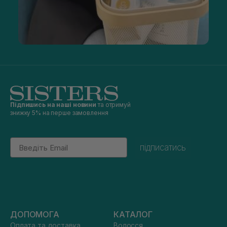
Підпишись на наші новини
та отримуй
знижку 5% на перше замовлення
Email
підписатись
ДОПОМОГА
КАТАЛОГ
Оплата та доставка
Волосся