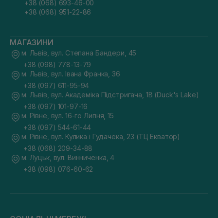
+38 (068) 693-46-00
+38 (068) 951-22-86
МАГАЗИНИ
м. Львів, вул. Степана Бандери, 45
+38 (098) 778-13-79
м. Львів, вул. Івана Франка, 36
+38 (097) 611-95-94
м. Львів, вул. Академіка Підстригача, 1В (Duck's Lake)
+38 (097) 101-97-16
м. Рівне, вул. 16-го Липня, 15
+38 (097) 544-61-44
м. Рівне, вул. Кулика і Гудачека, 23 (ТЦ Екватор)
+38 (068) 209-34-88
м. Луцьк, вул. Винниченка, 4
+38 (098) 076-60-62