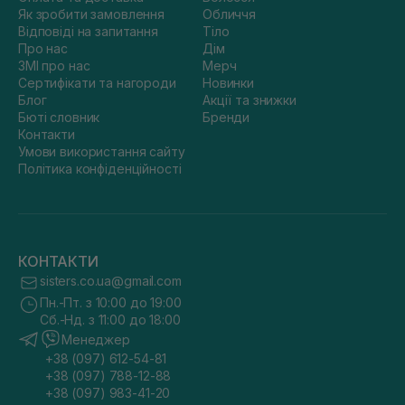
Як зробити замовлення
Обличчя
Відповіді на запитання
Тіло
Про нас
Дім
ЗМІ про нас
Мерч
Сертифікати та нагороди
Новинки
Блог
Акції та знижки
Бюті словник
Бренди
Контакти
Умови використання сайту
Політика конфіденційності
КОНТАКТИ
sisters.co.ua@gmail.com
Пн.-Пт. з 10:00 до 19:00
Сб.-Нд. з 11:00 до 18:00
Менеджер
+38 (097) 612-54-81
+38 (097) 788-12-88
+38 (097) 983-41-20