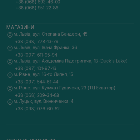
+38 (068) 693-46-00
+38 (068) 951-22-86
МАГАЗИНИ
м. Львів, вул. Степана Бандери, 45
+38 (098) 778-13-79
м. Львів, вул. Івана Франка, 36
+38 (097) 611-95-94
м. Львів, вул. Академіка Підстригача, 1В (Duck's Lake)
+38 (097) 101-97-16
м. Рівне, вул. 16-го Липня, 15
+38 (097) 544-61-44
м. Рівне, вул. Кулика і Гудачека, 23 (ТЦ Екватор)
+38 (068) 209-34-88
м. Луцьк, вул. Винниченка, 4
+38 (098) 076-60-62