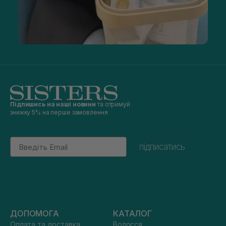
Підпишись на наші новини
та отримуй
знижку 5% на перше замовлення
Email
підписатись
ДОПОМОГА
КАТАЛОГ
Оплата та доставка
Волосся