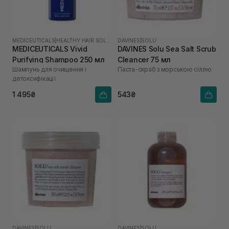
MEDICEUTICALS
|
HEALTHY HAIR SOLUTIONS
DAVINES
|
SOLU
MEDICEUTICALS Vivid
DAVINES Solu Sea Salt Scrub
Purifying Shampoo 250 мл
Cleancer 75 мл
Шампунь для очищення і
Паста-скраб з морською сіллю
детоксифікації
1 495₴
543₴
DAVINES
|
SOLU
DAVINES
|
SOLU