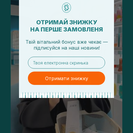
ОТРИМАЙ ЗНИЖКУ
НА ПЕРШЕ ЗАМОВЛЕНЯ
Твій вітальний бонус вже чекає —
підписуйся
на
наші новини!
email
Отримати знижку