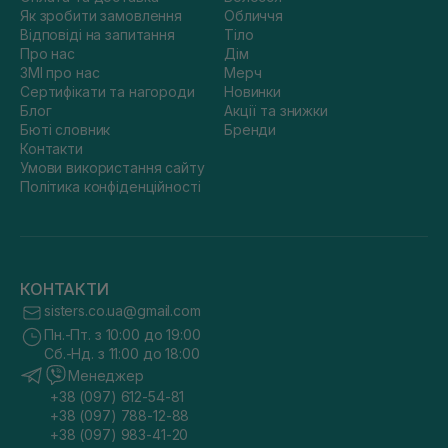
Як зробити замовлення
Обличчя
Відповіді на запитання
Тіло
Про нас
Дім
ЗМІ про нас
Мерч
Сертифікати та нагороди
Новинки
Блог
Акції та знижки
Бюті словник
Бренди
Контакти
Умови використання сайту
Політика конфіденційності
КОНТАКТИ
sisters.co.ua@gmail.com
Пн.-Пт. з 10:00 до 19:00
Сб.-Нд. з 11:00 до 18:00
Менеджер
+38 (097) 612-54-81
+38 (097) 788-12-88
+38 (097) 983-41-20