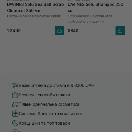
DAVINES Solu Sea Salt Scrub
DAVINES Solu Shampoo 250
Cleancer 250 мл
мл
Паста-скраб з морською сіллю
Освіжаючий шампунь для
глибокого очищення
1 240₴
884₴
Безкоштовна доставка від 3000 UAH
Безпечні способи оплати
Тільки оригінальна косметика
Система бонусів та лояльності
Кращі ціни та топ товари