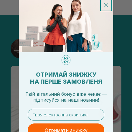
@sisters_stelmakh в Instagram
Підписатися
ОТРИМАЙ ЗНИЖКУ
НА ПЕРШЕ ЗАМОВЛЕНЯ
Твій вітальний бонус вже чекає —
підписуйся
на
наші новини!
email
Отримати знижку