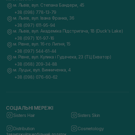
м. Львів, вул. Степана Бандери, 45
+38 (098) 778-13-79
м. Львів, вул. Івана Франка, 36
+38 (097) 611-95-94
м. Львів, вул. Академіка Підстригача, 1В (Duck's Lake)
+38 (097) 101-97-16
м. Рівне, вул. 16-го Липня, 15
+38 (097) 544-61-44
м. Рівне, вул. Кулика і Гудачека, 23 (ТЦ Екватор)
+38 (068) 209-34-88
м. Луцьк, вул. Винниченка, 4
+38 (098) 076-60-62
СОЦІАЛЬНІ МЕРЕЖІ
Sisters Hair
Sisters Skin
Distribution
Cosmetology
Завантажуйте мобільний додаток