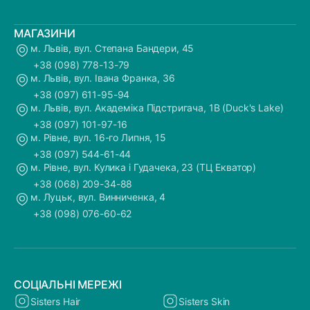
МАГАЗИНИ
м. Львів, вул. Степана Бандери, 45
+38 (098) 778-13-79
м. Львів, вул. Івана Франка, 36
+38 (097) 611-95-94
м. Львів, вул. Академіка Підстригача, 1В (Duck's Lake)
+38 (097) 101-97-16
м. Рівне, вул. 16-го Липня, 15
+38 (097) 544-61-44
м. Рівне, вул. Кулика і Гудачека, 23 (ТЦ Екватор)
+38 (068) 209-34-88
м. Луцьк, вул. Винниченка, 4
+38 (098) 076-60-62
СОЦІАЛЬНІ МЕРЕЖІ
Sisters Hair
Sisters Skin