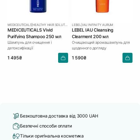
MEDICEUTICALS
|
HEALTHY HAIR SOLUTIONS
LEBEL
|
IAU INFINITY AURUM
MEDICEUTICALS Vivid
LEBEL IAU Cleansing
Purifying Shampoo 250 мл
Clearment 200 мл
Шампунь для очищення і
Очищающий аромашампунь для
детоксифікації
щоденного догляду
1 495₴
1 590₴
Безкоштовна доставка від 3000 UAH
Безпечні способи оплати
Тільки оригінальна косметика