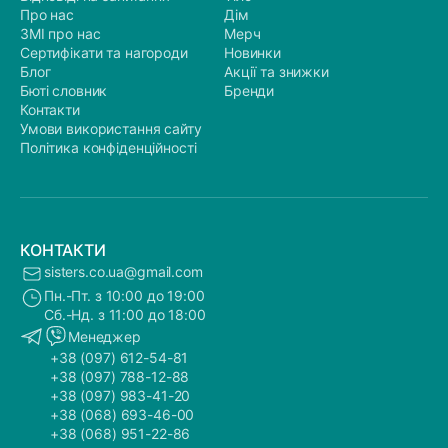
Про нас
Дім
ЗМІ про нас
Мерч
Сертифікати та нагороди
Новинки
Блог
Акції та знижки
Бюті словник
Бренди
Контакти
Умови використання сайту
Політика конфіденційності
КОНТАКТИ
sisters.co.ua@gmail.com
Пн.-Пт. з 10:00 до 19:00
Сб.-Нд. з 11:00 до 18:00
Менеджер
+38 (097) 612-54-81
+38 (097) 788-12-88
+38 (097) 983-41-20
+38 (068) 693-46-00
+38 (068) 951-22-86