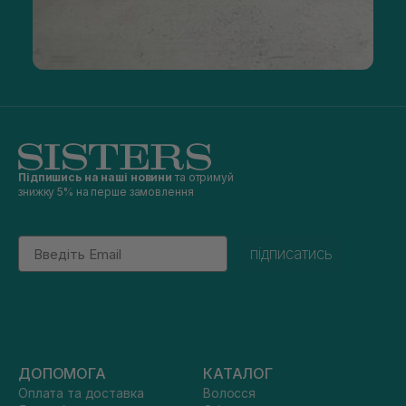
Підпишись на наші новини
та отримуй
знижку 5% на перше замовлення
Email
підписатись
ДОПОМОГА
КАТАЛОГ
Оплата та доставка
Волосся