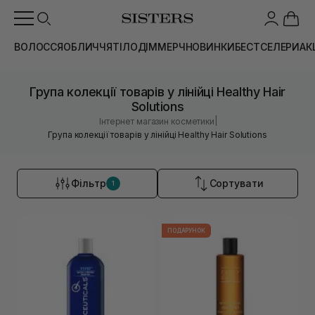
ВОЛОССЯ
ОБЛИЧЧЯ
ТІЛО
ДІМ
МЕРЧ
НОВИНКИ
БЕСТСЕЛЕРИ
АК
Група колекції товарів у лінійці Healthy Hair
Solutions
|
Інтернет магазин косметики
Група колекції товарів у лінійці Healthy Hair Solutions
Фільтр
Сортувати
1
ПОДАРУНОК