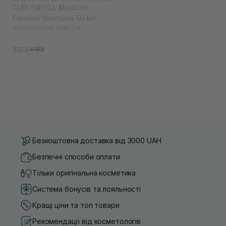
CURLYSHYLL Moisture
Calming Shampoo 50 мл
Зволожуючий шампунь
365₴
405₴
Безкоштовна доставка від 3000 UAH
Безпечні способи оплати
Тільки оригінальна косметика
Система бонусів та лояльності
Кращі ціни та топ товари
Рекомендації від косметологів