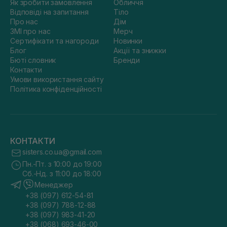
Як зробити замовлення
Обличчя
Відповіді на запитання
Тіло
Про нас
Дім
ЗМІ про нас
Мерч
Сертифікати та нагороди
Новинки
Блог
Акції та знижки
Бюті словник
Бренди
Контакти
Умови використання сайту
Політика конфіденційності
КОНТАКТИ
sisters.co.ua@gmail.com
Пн.-Пт. з 10:00 до 19:00
Сб.-Нд. з 11:00 до 18:00
Менеджер
+38 (097) 612-54-81
+38 (097) 788-12-88
+38 (097) 983-41-20
+38 (068) 693-46-00