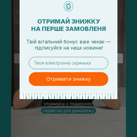
ОТРИМАЙ ЗНИЖКУ
НА ПЕРШЕ ЗАМОВЛЕНЯ
Твій вітальний бонус вже чекає —
підписуйся
на
наші новини!
email
Отримати знижку