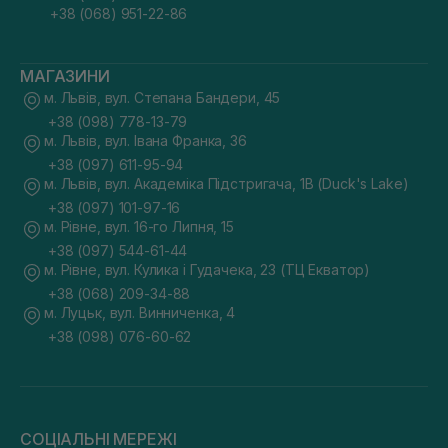
+38 (068) 951-22-86
МАГАЗИНИ
м. Львів, вул. Степана Бандери, 45
+38 (098) 778-13-79
м. Львів, вул. Івана Франка, 36
+38 (097) 611-95-94
м. Львів, вул. Академіка Підстригача, 1В (Duck's Lake)
+38 (097) 101-97-16
м. Рівне, вул. 16-го Липня, 15
+38 (097) 544-61-44
м. Рівне, вул. Кулика і Гудачека, 23 (ТЦ Екватор)
+38 (068) 209-34-88
м. Луцьк, вул. Винниченка, 4
+38 (098) 076-60-62
СОЦІАЛЬНІ МЕРЕЖІ