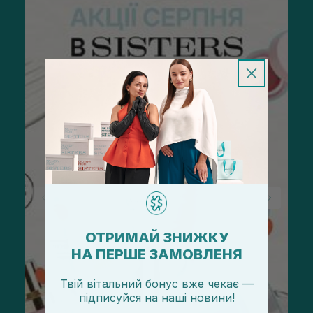
ОТРИМАЙ ЗНИЖКУ
НА ПЕРШЕ ЗАМОВЛЕНЯ
Твій вітальний бонус вже чекає —
підписуйся
на
наші новини!