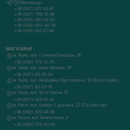
Менеджер
+38 (097) 612-54-81
+38 (097) 788-12-88
+38 (097) 983-41-20
+38 (068) 693-46-00
+38 (068) 951-22-86
МАГАЗИНИ
м. Львів, вул. Степана Бандери, 45
+38 (098) 778-13-79
м. Львів, вул. Івана Франка, 36
+38 (097) 611-95-94
м. Львів, вул. Академіка Підстригача, 1В (Duck's Lake)
+38 (097) 101-97-16
м. Рівне, вул. 16-го Липня, 15
+38 (097) 544-61-44
м. Рівне, вул. Кулика і Гудачека, 23 (ТЦ Екватор)
+38 (068) 209-34-88
м. Луцьк, вул. Винниченка, 4
+38 (098) 076-60-62