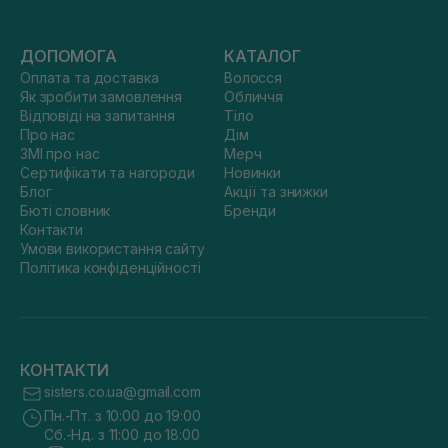
ДОПОМОГА
КАТАЛОГ
Оплата та доставка
Волосся
Як зробити замовлення
Обличчя
Відповіді на запитання
Тіло
Про нас
Дім
ЗМІ про нас
Мерч
Сертифікати та нагороди
Новинки
Блог
Акції та знижки
Бюті словник
Бренди
Контакти
Умови використання сайту
Політика конфіденційності
КОНТАКТИ
sisters.co.ua@gmail.com
Пн.-Пт. з 10:00 до 19:00
Сб.-Нд. з 11:00 до 18:00