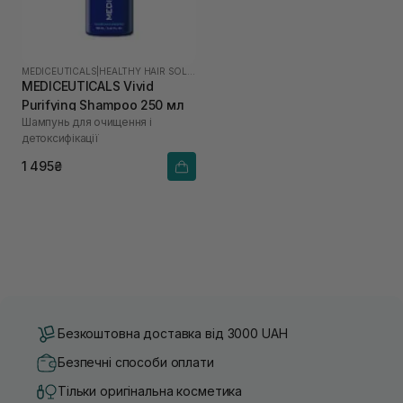
MEDICEUTICALS
|
HEALTHY HAIR SOLUTIONS
MEDICEUTICALS Vivid
Purifying Shampoo 250 мл
Шампунь для очищення і
детоксифікації
1 495₴
Безкоштовна доставка від 3000 UAH
Безпечні способи оплати
Тільки оригінальна косметика