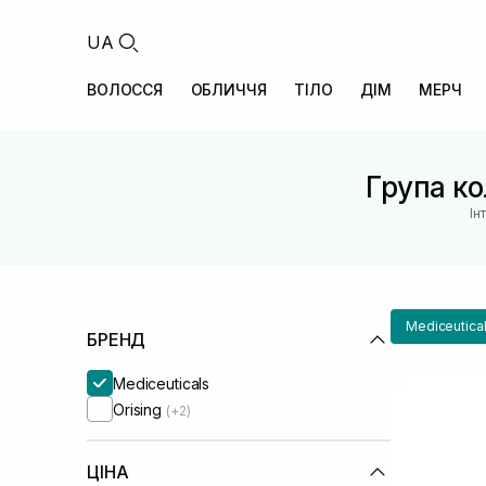
UA
ВОЛОССЯ
ОБЛИЧЧЯ
ТІЛО
ДІМ
МЕРЧ
Група кол
Ін
Mediceutica
БРЕНД
Mediceuticals
Orising
(+2)
ЦІНА