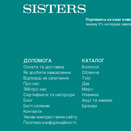
Підпишись на наші нов
знижку 5% на перше замо
ДОПОМОГА
КАТАЛОГ
Оплата та доставка
Волосся
Як зробити замовлення
Обличчя
Відповіді на запитання
Тіло
Про нас
Дім
ЗМІ про нас
Мерч
Сертифікати та нагороди
Новинки
Блог
Акції та знижки
Бюті словник
Бренди
Контакти
Умови використання сайту
Політика конфіденційності