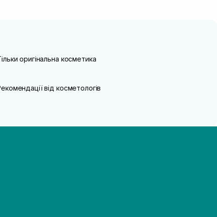
Тільки оригінальна косметика
Рекомендації від косметологів