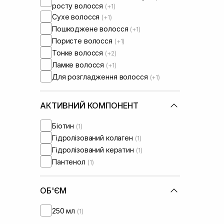
росту волосся
(+1)
Сухе волосся
(+1)
Пошкоджене волосся
(+1)
Пористе волосся
(+1)
Тонке волосся
(+2)
Ламке волосся
(+1)
Для розгладження волосся
(+1)
АКТИВНИЙ КОМПОНЕНТ
Біотин
(1)
Гідролізований колаген
(1)
Гідролізований кератин
(1)
Пантенол
(1)
ОБ'ЄМ
250 мл
(1)