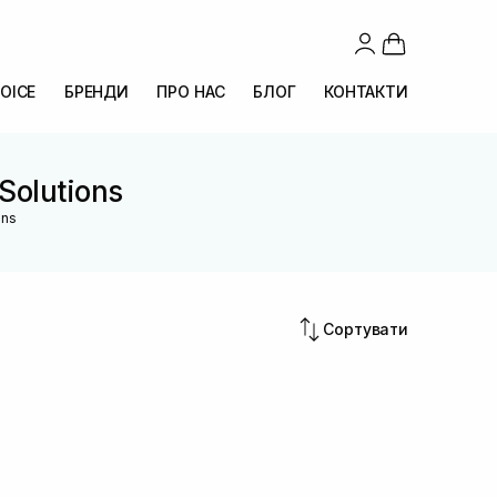
OICE
БРЕНДИ
ПРО НАС
БЛОГ
КОНТАКТИ
 Solutions
ons
Сортувати