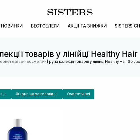
НОВИНКИ
БЕСТСЕЛЕРИ
АКЦІЇ ТА ЗНИЖКИ
SISTERS CH
екції товарів у лінійці Healthy Hair
|
тернет магазин косметики
Група колекції товарів у лінійці Healthy Hair Soluti
ls
Жирна шкіра голови
Очистити всі