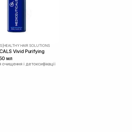
LS
|
HEALTHY HAIR SOLUTIONS
ALS Vivid Purifying
50 мл
 очищення і детоксифікації