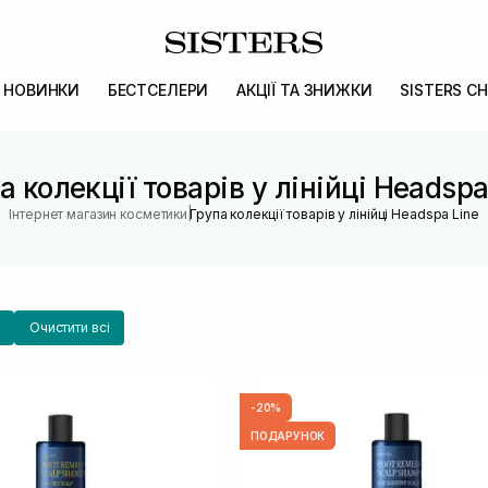
НОВИНКИ
БЕСТСЕЛЕРИ
АКЦІЇ ТА ЗНИЖКИ
SISTERS CH
а колекції товарів у лінійці Headspa
|
Інтернет магазин косметики
Група колекції товарів у лінійці Headspa Line
Очистити всі
-20%
ПОДАРУНОК