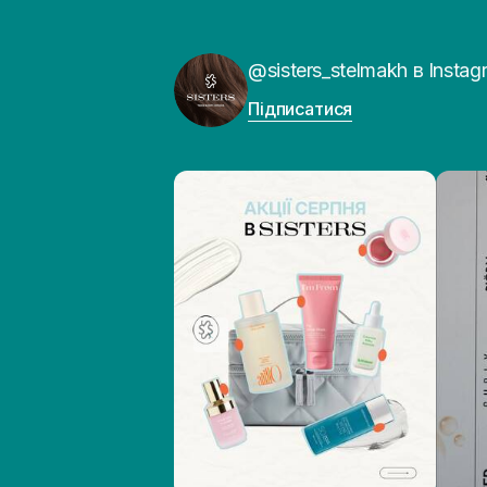
@sisters_stelmakh в Instag
Підписатися