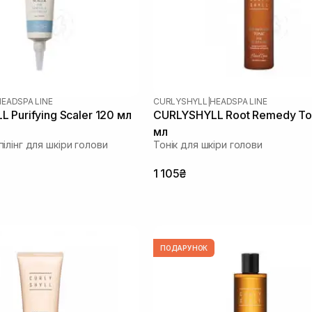
HEADSPA LINE
CURLYSHYLL
|
HEADSPA LINE
 Purifying Scaler 120 мл
CURLYSHYLL Root Remedy To
мл
ілінг для шкіри голови
Тонік для шкіри голови
1 105₴
ПОДАРУНОК