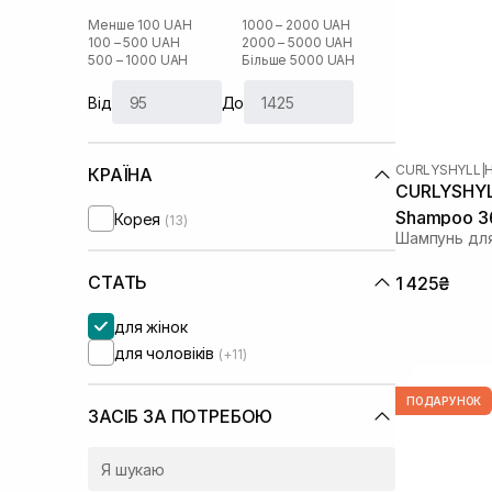
Менше 100 UAH
1000 – 2000 UAH
100 – 500 UAH
2000 – 5000 UAH
500 – 1000 UAH
Більше 5000 UAH
Від
До
CURLYSHYLL
|
КРАЇНА
CURLYSHYL
Shampoo 3
Корея
(13)
Шампунь для
СТАТЬ
1 425₴
для жінок
для чоловіків
(+11)
ПОДАРУНОК
ЗАСІБ ЗА ПОТРЕБОЮ