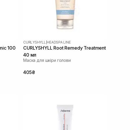
CURLYSHYLL
|
HEADSPA LINE
nic 100
CURLYSHYLL Root Remedy Treatment
40 мл
Маска для шкіри голови
405₴