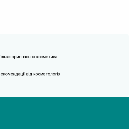
Тільки оригінальна косметика
Рекомендації від косметологів