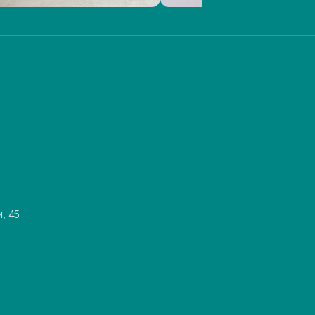
и, 45