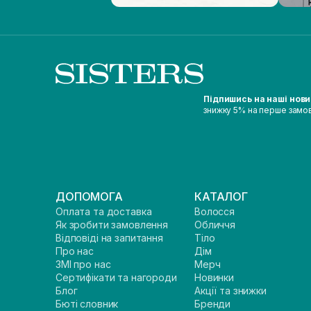
Підпишись на наші нов
знижку 5% на перше замо
ДОПОМОГА
КАТАЛОГ
Оплата та доставка
Волосся
Як зробити замовлення
Обличчя
Відповіді на запитання
Тіло
Про нас
Дім
ЗМІ про нас
Мерч
Сертифікати та нагороди
Новинки
Блог
Акції та знижки
Бюті словник
Бренди