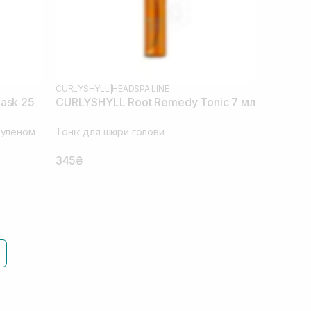
CURLYSHYLL
|
HEADSPA LINE
ask 25
CURLYSHYLL Root Remedy Tonic 7 мл
зуленом
Тонік для шкіри голови
345₴