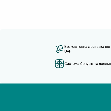
Безкоштовна доставка від
UAH
Система бонусів та лояльн