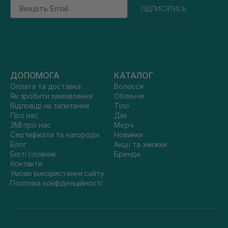
Email
підписатись
ДОПОМОГА
КАТАЛОГ
Оплата та доставка
Волосся
Як зробити замовлення
Обличчя
Відповіді на запитання
Тіло
Про нас
Дім
ЗМІ про нас
Мерч
Сертифікати та нагороди
Новинки
Блог
Акції та знижки
Бюті словник
Бренди
Контакти
Умови використання сайту
Політика конфіденційності