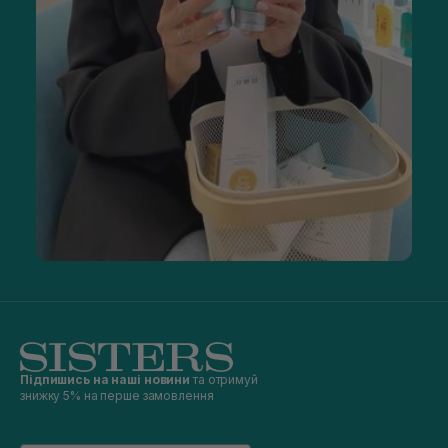
Підпишись на наші новини
та отримуй
знижку 5% на перше замовлення