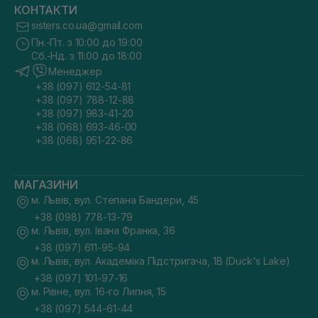
КОНТАКТИ
sisters.co.ua@gmail.com
Пн.-Пт. з 10:00 до 19:00
Сб.-Нд. з 11:00 до 18:00
Менеджер
+38 (097) 612-54-81
+38 (097) 788-12-88
+38 (097) 983-41-20
+38 (068) 693-46-00
+38 (068) 951-22-86
МАГАЗИНИ
м. Львів, вул. Степана Бандери, 45
+38 (098) 778-13-79
м. Львів, вул. Івана Франка, 36
+38 (097) 611-95-94
м. Львів, вул. Академіка Підстригача, 1В (Duck's Lake)
+38 (097) 101-97-16
м. Рівне, вул. 16-го Липня, 15
+38 (097) 544-61-44