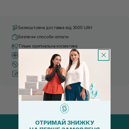
Безкоштовна доставка від 3000 UAH
Безпечні способи оплати
Тільки оригінальна косметика
Система бонусів та лояльності
Кращі ціни та топ товари
Рекомендації від косметологів
ОТРИМАЙ ЗНИЖКУ