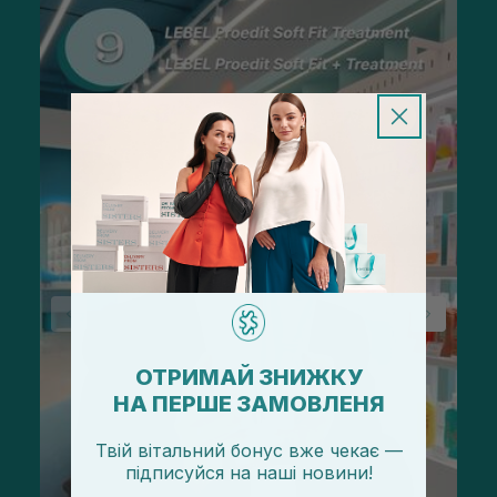
ОТРИМАЙ ЗНИЖКУ
НА ПЕРШЕ ЗАМОВЛЕНЯ
Твій вітальний бонус вже чекає —
підписуйся
на
наші новини!