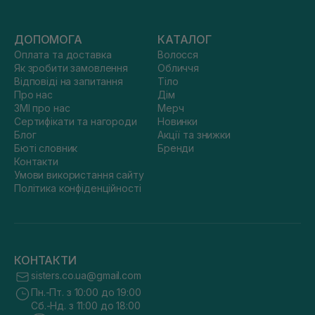
ДОПОМОГА
КАТАЛОГ
Оплата та доставка
Волосся
Як зробити замовлення
Обличчя
Відповіді на запитання
Тіло
Про нас
Дім
ЗМІ про нас
Мерч
Сертифікати та нагороди
Новинки
Блог
Акції та знижки
Бюті словник
Бренди
Контакти
Умови використання сайту
Політика конфіденційності
КОНТАКТИ
sisters.co.ua@gmail.com
Пн.-Пт. з 10:00 до 19:00
Сб.-Нд. з 11:00 до 18:00