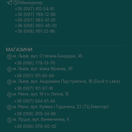
Менеджер
+38 (097) 612-54-81
+38 (097) 788-12-88
+38 (097) 983-41-20
+38 (068) 693-46-00
+38 (068) 951-22-86
МАГАЗИНИ
м. Львів, вул. Степана Бандери, 45
+38 (098) 778-13-79
м. Львів, вул. Івана Франка, 36
+38 (097) 611-95-94
м. Львів, вул. Академіка Підстригача, 1В (Duck's Lake)
+38 (097) 101-97-16
м. Рівне, вул. 16-го Липня, 15
+38 (097) 544-61-44
м. Рівне, вул. Кулика і Гудачека, 23 (ТЦ Екватор)
+38 (068) 209-34-88
м. Луцьк, вул. Винниченка, 4
+38 (098) 076-60-62