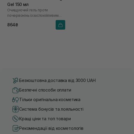
Gel 150 мл
Очищуючий гель проти
почервонінь із заспокійливим
ефектом
864₴
Безкоштовна доставка від 3000 UAH
Безпечні способи оплати
Тільки оригінальна косметика
Система бонусів та лояльності
Кращі ціни та топ товари
Рекомендації від косметологів