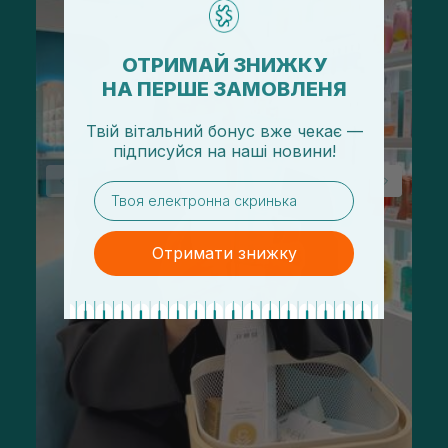
ОТРИМАЙ ЗНИЖКУ
НА ПЕРШЕ ЗАМОВЛЕНЯ
Твій вітальний бонус вже чекає —
підписуйся
на
наші новини!
email
Отримати знижку