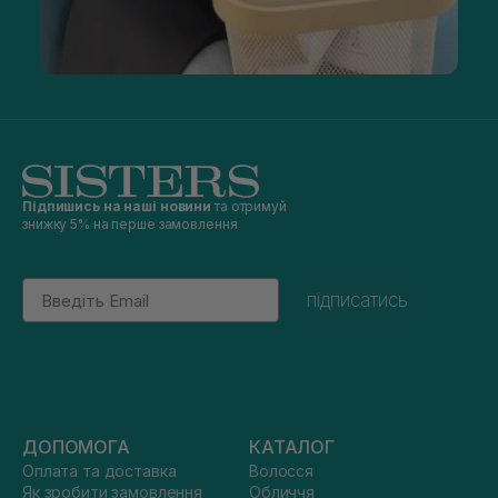
Підпишись на наші новини
та отримуй
знижку 5% на перше замовлення
Email
підписатись
ДОПОМОГА
КАТАЛОГ
Оплата та доставка
Волосся
Як зробити замовлення
Обличчя