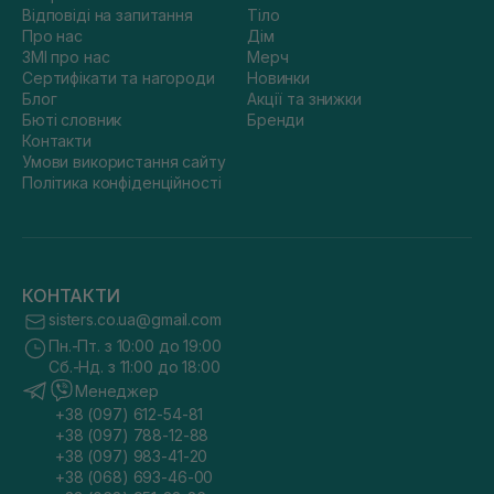
Відповіді на запитання
Тіло
Про нас
Дім
ЗМІ про нас
Мерч
Сертифікати та нагороди
Новинки
Блог
Акції та знижки
Бюті словник
Бренди
Контакти
Умови використання сайту
Політика конфіденційності
КОНТАКТИ
sisters.co.ua@gmail.com
Пн.-Пт. з 10:00 до 19:00
Сб.-Нд. з 11:00 до 18:00
Менеджер
+38 (097) 612-54-81
+38 (097) 788-12-88
+38 (097) 983-41-20
+38 (068) 693-46-00