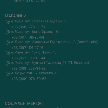
+38 (068) 951-22-86
МАГАЗИНИ
м. Львів, вул. Степана Бандери, 45
+38 (098) 778-13-79
м. Львів, вул. Івана Франка, 36
+38 (097) 611-95-94
м. Львів, вул. Академіка Підстригача, 1В (Duck's Lake)
+38 (097) 101-97-16
м. Рівне, вул. 16-го Липня, 15
+38 (097) 544-61-44
м. Рівне, вул. Кулика і Гудачека, 23 (ТЦ Екватор)
+38 (068) 209-34-88
м. Луцьк, вул. Винниченка, 4
+38 (098) 076-60-62
СОЦІАЛЬНІ МЕРЕЖІ