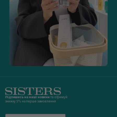
Підпишись на наші новини
та отримуй
знижку 5% на перше замовлення
Email