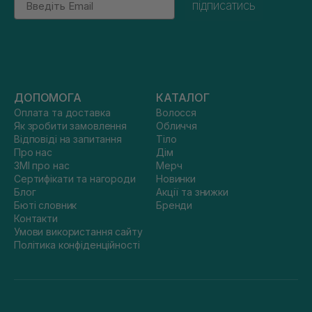
підписатись
ДОПОМОГА
КАТАЛОГ
Оплата та доставка
Волосся
Як зробити замовлення
Обличчя
Відповіді на запитання
Тіло
Про нас
Дім
ЗМІ про нас
Мерч
Сертифікати та нагороди
Новинки
Блог
Акції та знижки
Бюті словник
Бренди
Контакти
Умови використання сайту
Політика конфіденційності