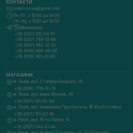
КОНТАКТИ
sisters.co.ua@gmail.com
Пн.-Пт. з 10:00 до 19:00
Сб.-Нд. з 11:00 до 18:00
Менеджер
+38 (097) 612-54-81
+38 (097) 788-12-88
+38 (097) 983-41-20
+38 (068) 693-46-00
+38 (068) 951-22-86
МАГАЗИНИ
м. Львів, вул. Степана Бандери, 45
+38 (098) 778-13-79
м. Львів, вул. Івана Франка, 36
+38 (097) 611-95-94
м. Львів, вул. Академіка Підстригача, 1В (Duck's Lake)
+38 (097) 101-97-16
м. Рівне, вул. 16-го Липня, 15
+38 (097) 544-61-44
м. Рівне, вул. Кулика і Гудачека, 23 (ТЦ Екватор)