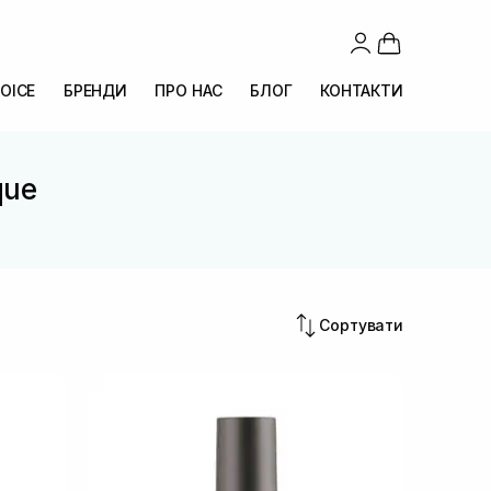
OICE
БРЕНДИ
ПРО НАС
БЛОГ
КОНТАКТИ
que
Сортувати