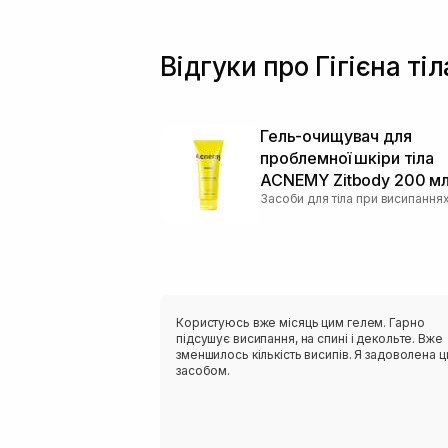
Відгуки про Гігієна тіл
Гель-очищувач для
проблемної шкіри тіла
ACNEMY Zitbody 200 м
Засоби для тіла при висипання
Користуюсь вже місяць цим гелем. Гарно
підсушує висипання, на спині і декольте. Вже
зменшилось кількість висипів. Я задоволена 
засобом.