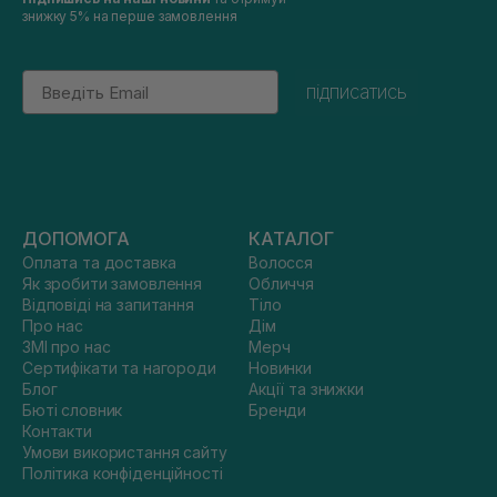
знижку 5% на перше замовлення
Email
підписатись
ДОПОМОГА
КАТАЛОГ
Оплата та доставка
Волосся
Як зробити замовлення
Обличчя
Відповіді на запитання
Тіло
Про нас
Дім
ЗМІ про нас
Мерч
Сертифікати та нагороди
Новинки
Блог
Акції та знижки
Бюті словник
Бренди
Контакти
Умови використання сайту
Політика конфіденційності