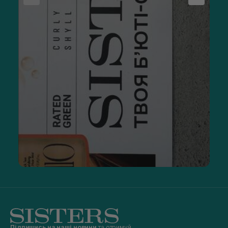
Підпишись на наші новини
та отримуй