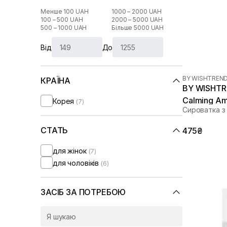
Менше 100 UAH
1000 – 2000 UAH
100 – 500 UAH
2000 – 5000 UAH
500 – 1000 UAH
Більше 5000 UAH
Від
До
BY WISHTREN
КРАЇНА
BY WISHTRE
Calming Am
Корея
(7)
Сироватка з
СТАТЬ
475₴
для жінок
(7)
для чоловіків
(6)
ЗАСІБ ЗА ПОТРЕБОЮ