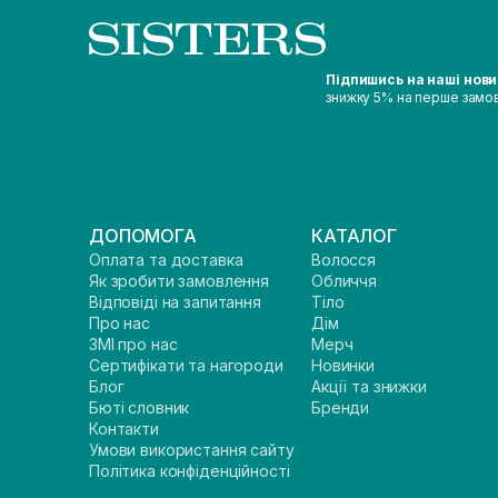
Підпишись на наші нов
знижку 5% на перше замо
ДОПОМОГА
КАТАЛОГ
Оплата та доставка
Волосся
Як зробити замовлення
Обличчя
Відповіді на запитання
Тіло
Про нас
Дім
ЗМІ про нас
Мерч
Сертифікати та нагороди
Новинки
Блог
Акції та знижки
Бюті словник
Бренди
Контакти
Умови використання сайту
Політика конфіденційності