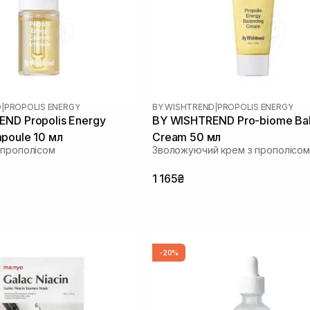
D
|
PROPOLIS ENERGY
BY WISHTREND
|
PROPOLIS ENERGY
ND Propolis Energy
BY WISHTREND Pro-biome Ba
poule 10 мл
Cream 50 мл
 прополісом
Зволожуючий крем з прополісом
1 165₴
-20%