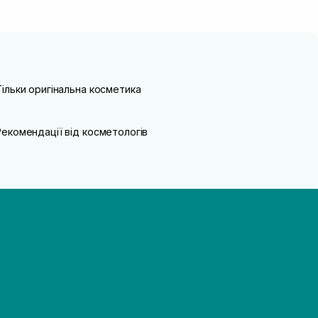
Тільки оригінальна косметика
Рекомендації від косметологів