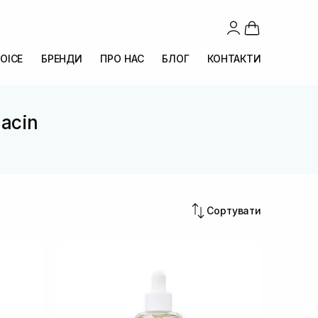
OICE
БРЕНДИ
ПРО НАС
БЛОГ
КОНТАКТИ
iacin
Сортувати