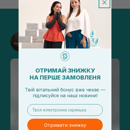
@sisters_stelmakh в Instagram
Підписатися
ОТРИМАЙ ЗНИЖКУ
НА ПЕРШЕ ЗАМОВЛЕНЯ
Твій вітальний бонус вже чекає —
підписуйся
на
наші новини!
email
Отримати знижку