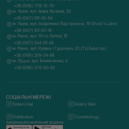
+38 (098) 778-13-79
м. Львів, вул. Івана Франка, 36
+38 (097) 611-95-94
м. Львів, вул. Академіка Підстригача, 1В (Duck's Lake)
+38 (097) 101-97-16
м. Рівне, вул. 16-го Липня, 15
+38 (097) 544-61-44
м. Рівне, вул. Кулика і Гудачека, 23 (ТЦ Екватор)
+38 (068) 209-34-88
м. Луцьк, вул. Винниченка, 4
+38 (098) 076-60-62
СОЦІАЛЬНІ МЕРЕЖІ
Sisters Hair
Sisters Skin
Distribution
Cosmetology
Завантажуйте мобільний додаток