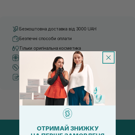
Безкоштовна доставка від 3000 UAH
Безпечні способи оплати
Тільки оригінальна косметика
Система бонусів та лояльності
Кращі ціни та топ товари
Рекомендації від косметологів
ОТРИМАЙ ЗНИЖКУ