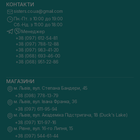
КОНТАКТИ
sisters.co.ua@gmail.com
Пн.-Пт. з 10:00 до 19:00
Сб.-Нд. з 11:00 до 18:00
Менеджер
+38 (097) 612-54-81
+38 (097) 788-12-88
+38 (097) 983-41-20
+38 (068) 693-46-00
+38 (068) 951-22-86
МАГАЗИНИ
м. Львів, вул. Степана Бандери, 45
+38 (098) 778-13-79
м. Львів, вул. Івана Франка, 36
+38 (097) 611-95-94
м. Львів, вул. Академіка Підстригача, 1В (Duck's Lake)
+38 (097) 101-97-16
м. Рівне, вул. 16-го Липня, 15
+38 (097) 544-61-44