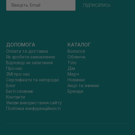
Email
підписатись
ДОПОМОГА
КАТАЛОГ
Оплата та доставка
Волосся
Як зробити замовлення
Обличчя
Відповіді на запитання
Тіло
Про нас
Дім
ЗМІ про нас
Мерч
Сертифікати та нагороди
Новинки
Блог
Акції та знижки
Бюті словник
Бренди
Контакти
Умови використання сайту
Політика конфіденційності