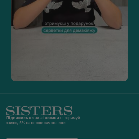
Підпишись на наші новини
та отримуй
знижку 5% на перше замовлення