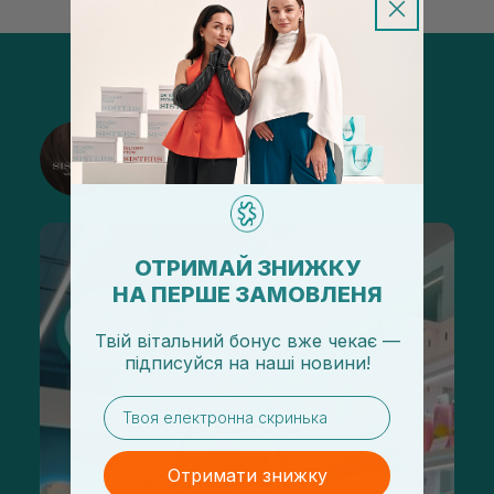
@sisters_stelmakh в Instagram
Підписатися
ОТРИМАЙ ЗНИЖКУ
НА ПЕРШЕ ЗАМОВЛЕНЯ
Твій вітальний бонус вже чекає —
підписуйся
на
наші новини!
email
Отримати знижку