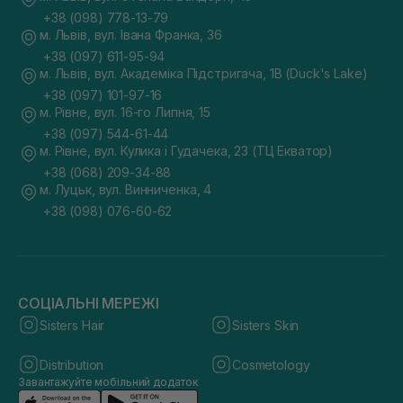
+38 (098) 778-13-79
м. Львів, вул. Івана Франка, 36
+38 (097) 611-95-94
м. Львів, вул. Академіка Підстригача, 1В (Duck's Lake)
+38 (097) 101-97-16
м. Рівне, вул. 16-го Липня, 15
+38 (097) 544-61-44
м. Рівне, вул. Кулика і Гудачека, 23 (ТЦ Екватор)
+38 (068) 209-34-88
м. Луцьк, вул. Винниченка, 4
+38 (098) 076-60-62
СОЦІАЛЬНІ МЕРЕЖІ
Sisters Hair
Sisters Skin
Distribution
Cosmetology
Завантажуйте мобільний додаток