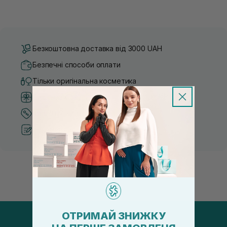
Безкоштовна доставка від 3000 UAH
Безпечні способи оплати
Тільки оригінальна косметика
Система бонусів та лояльності
Кращі ціни та топ товари
Рекомендації від косметологів
ОТРИМАЙ ЗНИЖКУ