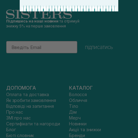
Підпишись на наші новини
та отримуй
знижку 5% на перше замовлення
Email
підписатись
ДОПОМОГА
КАТАЛОГ
Оплата та доставка
Волосся
Як зробити замовлення
Обличчя
Відповіді на запитання
Тіло
Про нас
Дім
ЗМІ про нас
Мерч
Сертифікати та нагороди
Новинки
Блог
Акції та знижки
Бюті словник
Бренди