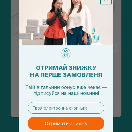
ОТРИМАЙ ЗНИЖКУ
НА ПЕРШЕ ЗАМОВЛЕНЯ
Твій вітальний бонус вже чекає —
підписуйся
на
наші новини!
email
Отримати знижку