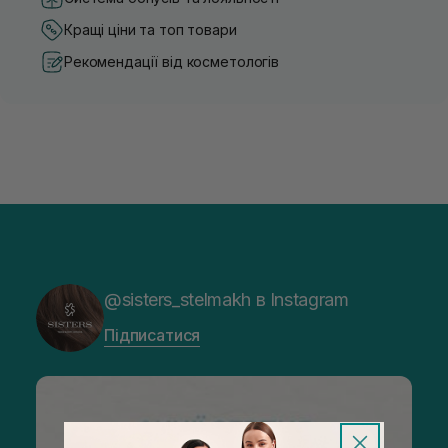
Кращі ціни та топ товари
Рекомендації від косметологів
@sisters_stelmakh в Instagram
Підписатися