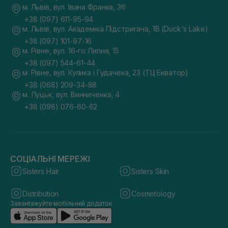
м. Львів, вул. Івана Франка, 36
+38 (097) 611-95-94
м. Львів, вул. Академіка Підстригача, 1В (Duck's Lake)
+38 (097) 101-97-16
м. Рівне, вул. 16-го Липня, 15
+38 (097) 544-61-44
м. Рівне, вул. Кулика і Гудачека, 23 (ТЦ Екватор)
+38 (068) 209-34-88
м. Луцьк, вул. Винниченка, 4
+38 (098) 076-60-62
СОЦІАЛЬНІ МЕРЕЖІ
Sisters Hair
Sisters Skin
Distribution
Cosmetology
Завантажуйте мобільний додаток