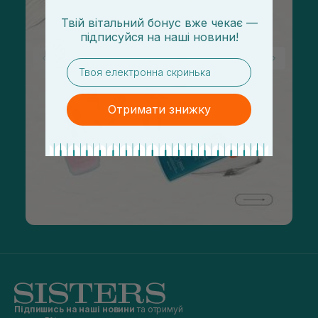
Твій вітальний бонус вже чекає —
підписуйся
на
наші новини!
email
Отримати знижку
Підпишись на наші новини
та отримуй