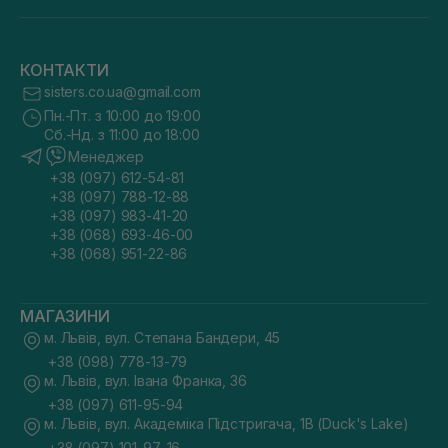
КОНТАКТИ
sisters.co.ua@gmail.com
Пн.-Пт. з 10:00 до 19:00
Сб.-Нд. з 11:00 до 18:00
Менеджер
+38 (097) 612-54-81
+38 (097) 788-12-88
+38 (097) 983-41-20
+38 (068) 693-46-00
+38 (068) 951-22-86
МАГАЗИНИ
м. Львів, вул. Степана Бандери, 45
+38 (098) 778-13-79
м. Львів, вул. Івана Франка, 36
+38 (097) 611-95-94
м. Львів, вул. Академіка Підстригача, 1В (Duck's Lake)
+38 (097) 101-97-16