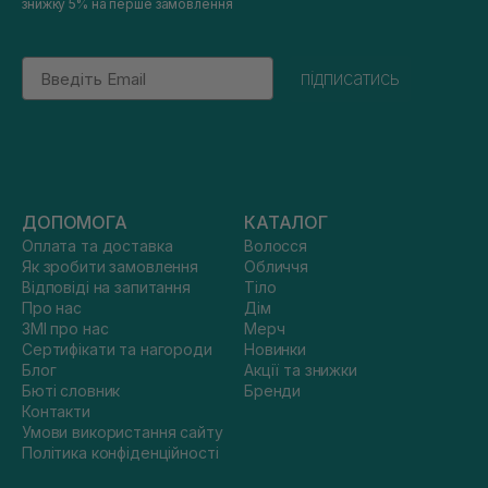
знижку 5% на перше замовлення
Email
підписатись
ДОПОМОГА
КАТАЛОГ
Оплата та доставка
Волосся
Як зробити замовлення
Обличчя
Відповіді на запитання
Тіло
Про нас
Дім
ЗМІ про нас
Мерч
Сертифікати та нагороди
Новинки
Блог
Акції та знижки
Бюті словник
Бренди
Контакти
Умови використання сайту
Політика конфіденційності