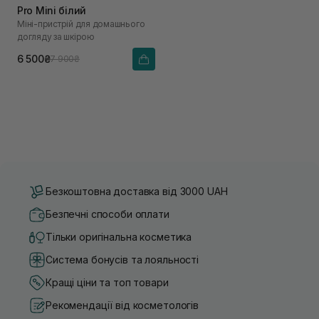
Pro Mini білий
Міні-пристрій для домашнього
догляду за шкірою
6 500₴
7 900₴
Безкоштовна доставка від 3000 UAH
Безпечні способи оплати
Тільки оригінальна косметика
Система бонусів та лояльності
Кращі ціни та топ товари
Рекомендації від косметологів