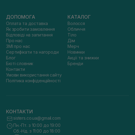
ДОПОМОГА
КАТАЛОГ
Оплата та доставка
Волосся
Як зробити замовлення
Обличчя
Відповіді на запитання
Тіло
Про нас
Дім
ЗМІ про нас
Мерч
Сертифікати та нагороди
Новинки
Блог
Акції та знижки
Бюті словник
Бренди
Контакти
Умови використання сайту
Політика конфіденційності
КОНТАКТИ
sisters.co.ua@gmail.com
Пн.-Пт. з 10:00 до 19:00
Сб.-Нд. з 11:00 до 18:00