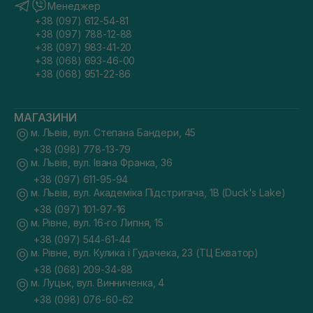
Менеджер
+38 (097) 612-54-81
+38 (097) 788-12-88
+38 (097) 983-41-20
+38 (068) 693-46-00
+38 (068) 951-22-86
МАГАЗИНИ
м. Львів, вул. Степана Бандери, 45
+38 (098) 778-13-79
м. Львів, вул. Івана Франка, 36
+38 (097) 611-95-94
м. Львів, вул. Академіка Підстригача, 1В (Duck's Lake)
+38 (097) 101-97-16
м. Рівне, вул. 16-го Липня, 15
+38 (097) 544-61-44
м. Рівне, вул. Кулика і Гудачека, 23 (ТЦ Екватор)
+38 (068) 209-34-88
м. Луцьк, вул. Винниченка, 4
+38 (098) 076-60-62