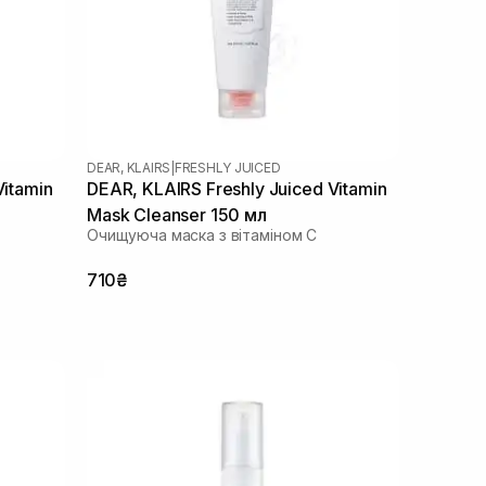
DEAR, KLAIRS
|
FRESHLY JUICED
Vitamin
DEAR, KLAIRS Freshly Juiced Vitamin
Mask Cleanser 150 мл
Очищуюча маска з вітаміном С
710₴