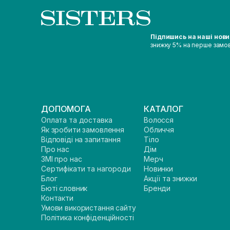
Підпишись на наші нов
знижку 5% на перше замо
ДОПОМОГА
КАТАЛОГ
Оплата та доставка
Волосся
Як зробити замовлення
Обличчя
Відповіді на запитання
Тіло
Про нас
Дім
ЗМІ про нас
Мерч
Сертифікати та нагороди
Новинки
Блог
Акції та знижки
Бюті словник
Бренди
Контакти
Умови використання сайту
Політика конфіденційності