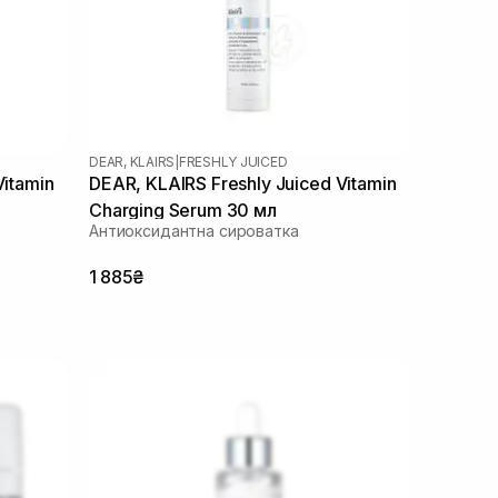
DEAR, KLAIRS
|
FRESHLY JUICED
Vitamin
DEAR, KLAIRS Freshly Juiced Vitamin
Charging Serum 30 мл
Антиоксидантна сироватка
1 885₴