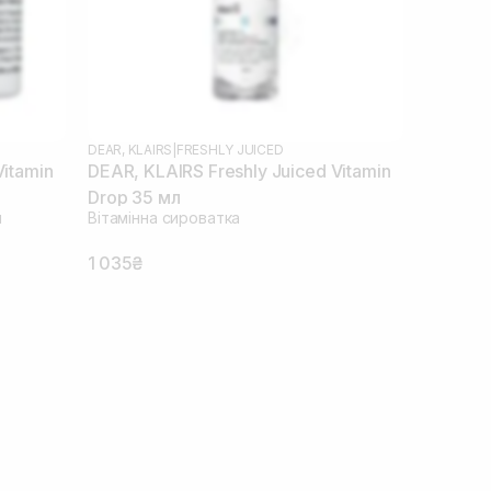
DEAR, KLAIRS
|
FRESHLY JUICED
Vitamin
DEAR, KLAIRS Freshly Juiced Vitamin
Drop 35 мл
и
Вітамінна сироватка
1 035₴