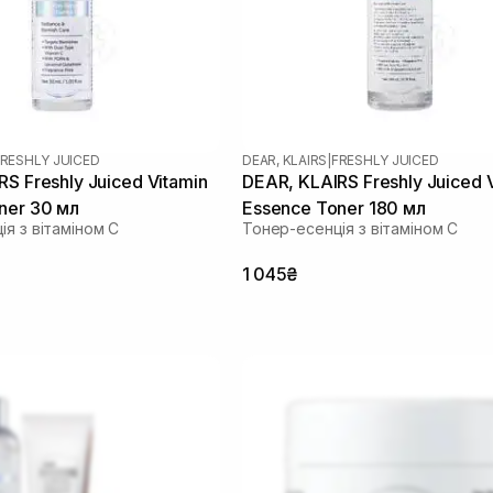
RESHLY JUICED
DEAR, KLAIRS
|
FRESHLY JUICED
S Freshly Juiced Vitamin
DEAR, KLAIRS Freshly Juiced 
ner 30 мл
Essence Toner 180 мл
я з вітаміном C
Тонер-есенція з вітаміном C
1 045₴