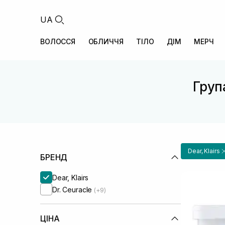
UA
ВОЛОССЯ
ОБЛИЧЧЯ
ТІЛО
ДІМ
МЕРЧ
Група
Dear, Klairs
БРЕНД
Dear, Klairs
Dr. Ceuracle
(+9)
ЦІНА