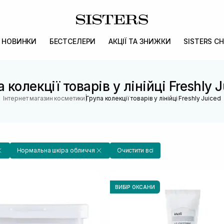
НОВИНКИ
БЕСТСЕЛЕРИ
АКЦІЇ ТА ЗНИЖКИ
SISTERS CH
 колекції товарів у лінійці Freshly 
|
Інтернет магазин косметики
Група колекції товарів у лінійці Freshly Juiced
Нормальна шкіра обличчя
Очистити всі
ВИБІР ОКСАНИ