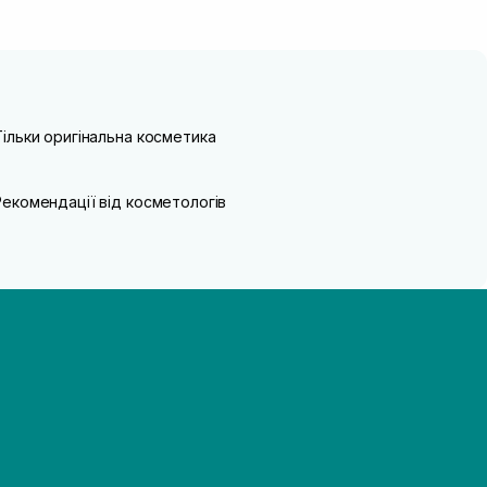
Тільки оригінальна косметика
Рекомендації від косметологів