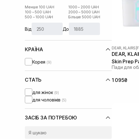
Менше 100 UAH
1000 – 2000 UAH
100 – 500 UAH
2000 – 5000 UAH
500 – 1000 UAH
Більше 5000 UAH
Від
До
DEAR, KLAIRS
|
F
КРАЇНА
DEAR, KLAIR
Skin Prep 
Корея
(9)
Пади для обл
СТАТЬ
1 095₴
для жінок
(9)
для чоловіків
(5)
ЗАСІБ ЗА ПОТРЕБОЮ