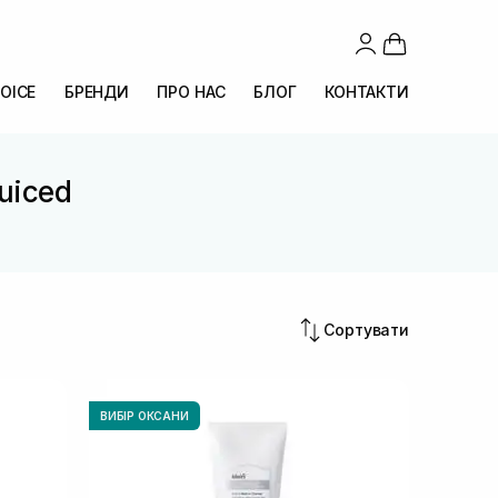
OICE
БРЕНДИ
ПРО НАС
БЛОГ
КОНТАКТИ
Juiced
Сортувати
ВИБІР ОКСАНИ