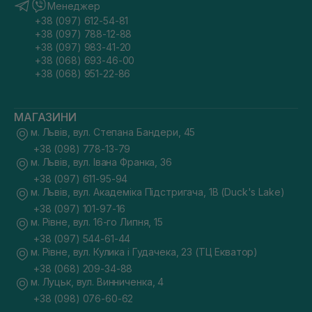
Менеджер
+38 (097) 612-54-81
+38 (097) 788-12-88
+38 (097) 983-41-20
+38 (068) 693-46-00
+38 (068) 951-22-86
МАГАЗИНИ
м. Львів, вул. Степана Бандери, 45
+38 (098) 778-13-79
м. Львів, вул. Івана Франка, 36
+38 (097) 611-95-94
м. Львів, вул. Академіка Підстригача, 1В (Duck's Lake)
+38 (097) 101-97-16
м. Рівне, вул. 16-го Липня, 15
+38 (097) 544-61-44
м. Рівне, вул. Кулика і Гудачека, 23 (ТЦ Екватор)
+38 (068) 209-34-88
м. Луцьк, вул. Винниченка, 4
+38 (098) 076-60-62