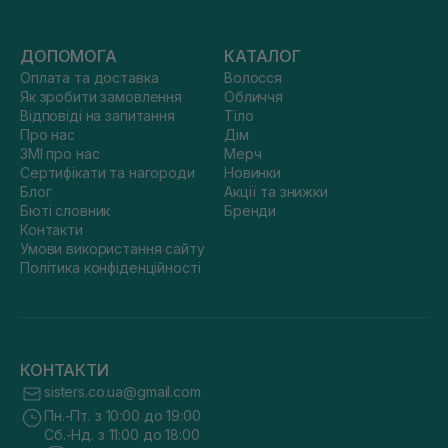
ДОПОМОГА
КАТАЛОГ
Оплата та доставка
Волосся
Як зробити замовлення
Обличчя
Відповіді на запитання
Тіло
Про нас
Дім
ЗМІ про нас
Мерч
Сертифікати та нагороди
Новинки
Блог
Акції та знижки
Бюті словник
Бренди
Контакти
Умови використання сайту
Політика конфіденційності
КОНТАКТИ
sisters.co.ua@gmail.com
Пн.-Пт. з 10:00 до 19:00
Сб.-Нд. з 11:00 до 18:00