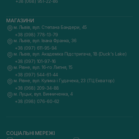
+38 (068) 951-22-86
МАГАЗИНИ
м. Львів, вул. Степана Бандери, 45
+38 (098) 778-13-79
м. Львів, вул. Івана Франка, 36
+38 (097) 611-95-94
м. Львів, вул. Академіка Підстригача, 1В (Duck's Lake)
+38 (097) 101-97-16
м. Рівне, вул. 16-го Липня, 15
+38 (097) 544-61-44
м. Рівне, вул. Кулика і Гудачека, 23 (ТЦ Екватор)
+38 (068) 209-34-88
м. Луцьк, вул. Винниченка, 4
+38 (098) 076-60-62
СОЦІАЛЬНІ МЕРЕЖІ