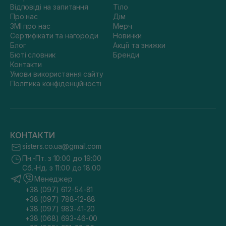
Відповіді на запитання
Тіло
Про нас
Дім
ЗМІ про нас
Мерч
Сертифікати та нагороди
Новинки
Блог
Акції та знижки
Бюті словник
Бренди
Контакти
Умови використання сайту
Політика конфіденційності
КОНТАКТИ
sisters.co.ua@gmail.com
Пн.-Пт. з 10:00 до 19:00
Сб.-Нд. з 11:00 до 18:00
Менеджер
+38 (097) 612-54-81
+38 (097) 788-12-88
+38 (097) 983-41-20
+38 (068) 693-46-00