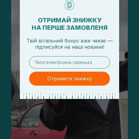
ОТРИМАЙ ЗНИЖКУ
НА ПЕРШЕ ЗАМОВЛЕНЯ
Твій вітальний бонус вже чекає —
підписуйся
на
наші новини!
email
Отримати знижку