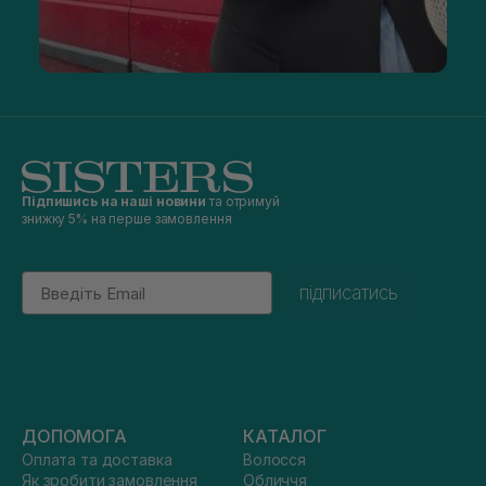
Підпишись на наші новини
та отримуй
знижку 5% на перше замовлення
Email
підписатись
ДОПОМОГА
КАТАЛОГ
Оплата та доставка
Волосся
Як зробити замовлення
Обличчя