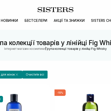
НОВИНКИ
БЕСТСЕЛЕРИ
АКЦІЇ ТА ЗНИЖКИ
SISTERS CH
па колекції товарів у лінійці Fig Wh
|
Інтернет магазин косметики
Група колекції товарів у лінійці Fig Whisky
для жінок
Очистити всі
-15%
И