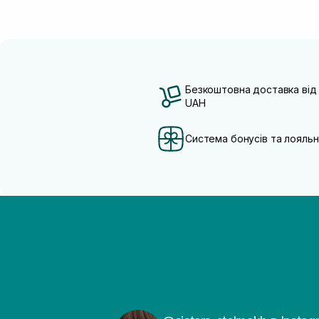
Безкоштовна доставка від
UAH
Система бонусів та лояльн