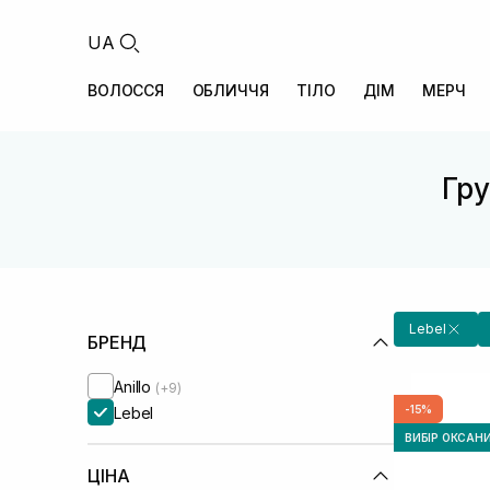
UA
ВОЛОССЯ
ОБЛИЧЧЯ
ТІЛО
ДІМ
МЕРЧ
Гру
Lebel
БРЕНД
Anillo
(+9)
-15%
Lebel
ВИБІР ОКСАН
ЦІНА