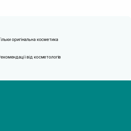
Тільки оригінальна косметика
Рекомендації від косметологів