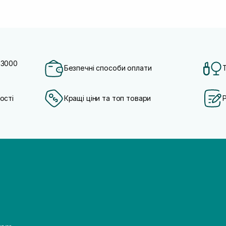
 3000
Безпечні способи оплати
ості
Кращі ціни та топ товари