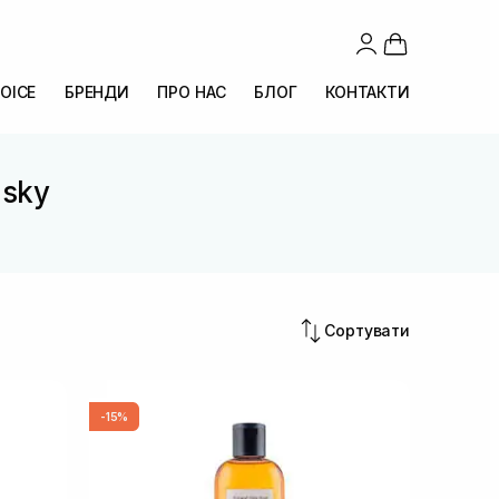
OICE
БРЕНДИ
ПРО НАС
БЛОГ
КОНТАКТИ
isky
Сортувати
-15%