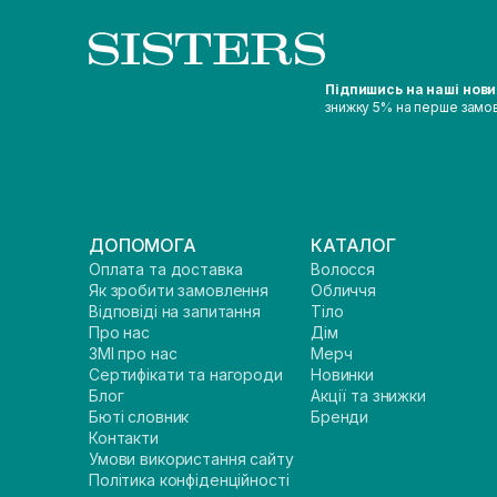
Підпишись на наші нов
знижку 5% на перше замо
ДОПОМОГА
КАТАЛОГ
Оплата та доставка
Волосся
Як зробити замовлення
Обличчя
Відповіді на запитання
Тіло
Про нас
Дім
ЗМІ про нас
Мерч
Сертифікати та нагороди
Новинки
Блог
Акції та знижки
Бюті словник
Бренди
Контакти
Умови використання сайту
Політика конфіденційності