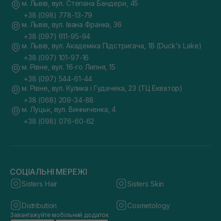
м. Львів, вул. Степана Бандери, 45
+38 (098) 778-13-79
м. Львів, вул. Івана Франка, 36
+38 (097) 611-95-94
м. Львів, вул. Академіка Підстригача, 1В (Duck's Lake)
+38 (097) 101-97-16
м. Рівне, вул. 16-го Липня, 15
+38 (097) 544-61-44
м. Рівне, вул. Кулика і Гудачека, 23 (ТЦ Екватор)
+38 (068) 209-34-88
м. Луцьк, вул. Винниченка, 4
+38 (098) 076-60-62
СОЦІАЛЬНІ МЕРЕЖІ
Sisters Hair
Sisters Skin
Distribution
Cosmetology
Завантажуйте мобільний додаток