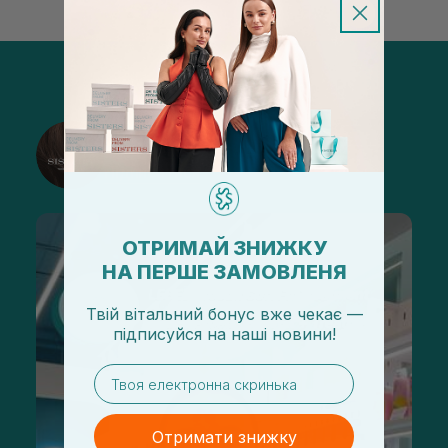
@sisters_stelmakh в Instagram
Підписатися
ОТРИМАЙ ЗНИЖКУ
НА ПЕРШЕ ЗАМОВЛЕНЯ
Твій вітальний бонус вже чекає —
підписуйся
на
наші новини!
email
Отримати знижку