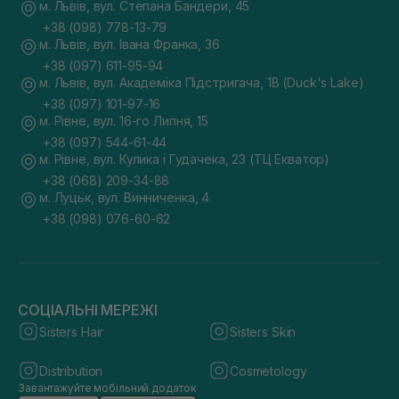
м. Львів, вул. Степана Бандери, 45
+38 (098) 778-13-79
м. Львів, вул. Івана Франка, 36
+38 (097) 611-95-94
м. Львів, вул. Академіка Підстригача, 1В (Duck's Lake)
+38 (097) 101-97-16
м. Рівне, вул. 16-го Липня, 15
+38 (097) 544-61-44
м. Рівне, вул. Кулика і Гудачека, 23 (ТЦ Екватор)
+38 (068) 209-34-88
м. Луцьк, вул. Винниченка, 4
+38 (098) 076-60-62
СОЦІАЛЬНІ МЕРЕЖІ
Sisters Hair
Sisters Skin
Distribution
Cosmetology
Завантажуйте мобільний додаток