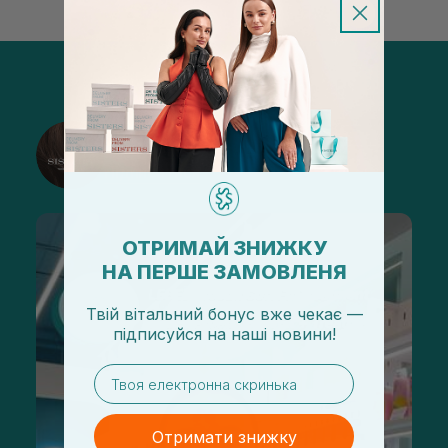
@sisters_stelmakh в Instagram
Підписатися
ОТРИМАЙ ЗНИЖКУ
НА ПЕРШЕ ЗАМОВЛЕНЯ
Твій вітальний бонус вже чекає —
підписуйся
на
наші новини!
email
Отримати знижку