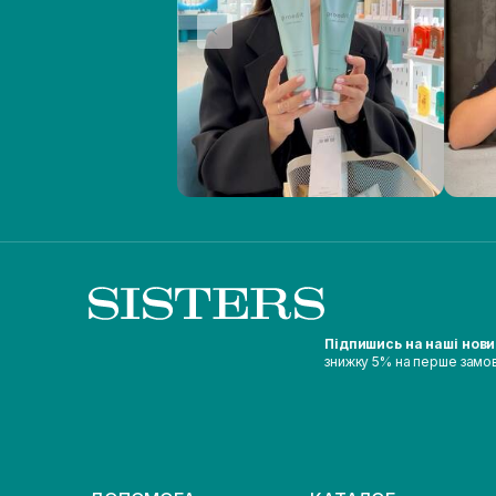
Підпишись на наші нов
знижку 5% на перше замо