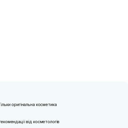
Тільки оригінальна косметика
Рекомендації від косметологів