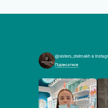
@sisters_stelmakh в Instag
Підписатися