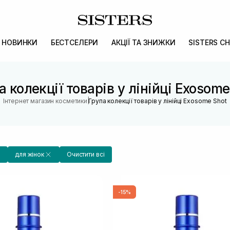
НОВИНКИ
БЕСТСЕЛЕРИ
АКЦІЇ ТА ЗНИЖКИ
SISTERS CH
а колекції товарів у лінійці Exosome
|
Інтернет магазин косметики
Група колекції товарів у лінійці Exosome Shot
для жінок
Очистити всі
-15%