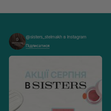
@sisters_stelmakh в Instagram
Підписатися