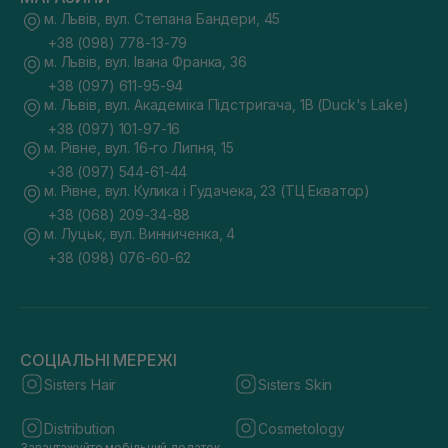
м. Львів, вул. Степана Бандери, 45
+38 (098) 778-13-79
м. Львів, вул. Івана Франка, 36
+38 (097) 611-95-94
м. Львів, вул. Академіка Підстригача, 1В (Duck's Lake)
+38 (097) 101-97-16
м. Рівне, вул. 16-го Липня, 15
+38 (097) 544-61-44
м. Рівне, вул. Кулика і Гудачека, 23 (ТЦ Екватор)
+38 (068) 209-34-88
м. Луцьк, вул. Винниченка, 4
+38 (098) 076-60-62
СОЦІАЛЬНІ МЕРЕЖІ
Sisters Hair
Sisters Skin
Distribution
Cosmetology
Завантажуйте мобільний додаток