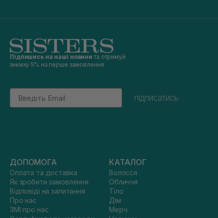
Підпишись на наші новини
та отримуй
знижку 5% на перше замовлення
Email
підписатись
ДОПОМОГА
КАТАЛОГ
Оплата та доставка
Волосся
Як зробити замовлення
Обличчя
Відповіді на запитання
Тіло
Про нас
Дім
ЗМІ про нас
Мерч