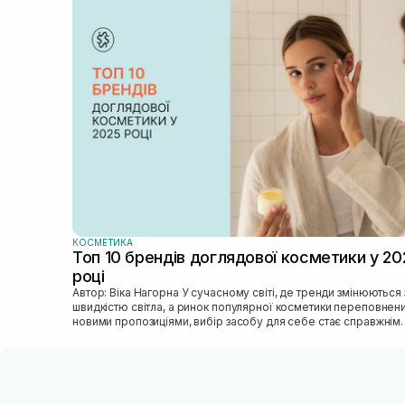
КОСМЕТИКА
Топ 10 брендів доглядової косметики у 20
році
Автор: Віка Нагорна У сучасному світі, де тренди змінюються зі
швидкістю світла, а ринок популярної косметики переповнен
новими пропозиціями, вибір засобу для себе стає справжнім
викликом. 2025 р...