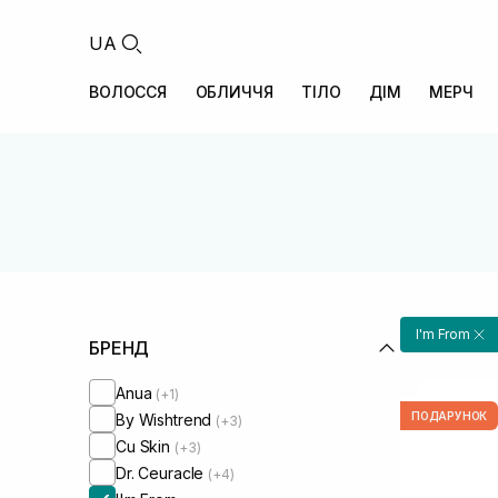
UA
ВОЛОССЯ
ОБЛИЧЧЯ
ТІЛО
ДІМ
МЕРЧ
I'm From
БРЕНД
Anua
(+1)
ПОДАРУНОК
By Wishtrend
(+3)
Cu Skin
(+3)
Dr. Ceuracle
(+4)