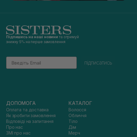
Підпишись на наші новини
та отримуй
знижку 5% на перше замовлення
Email
підписатись
ДОПОМОГА
КАТАЛОГ
Оплата та доставка
Волосся
Як зробити замовлення
Обличчя
Відповіді на запитання
Тіло
Про нас
Дім
ЗМІ про нас
Мерч