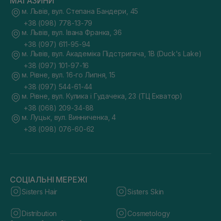
МАГАЗИНИ
м. Львів, вул. Степана Бандери, 45
+38 (098) 778-13-79
м. Львів, вул. Івана Франка, 36
+38 (097) 611-95-94
м. Львів, вул. Академіка Підстригача, 1В (Duck's Lake)
+38 (097) 101-97-16
м. Рівне, вул. 16-го Липня, 15
+38 (097) 544-61-44
м. Рівне, вул. Кулика і Гудачека, 23 (ТЦ Екватор)
+38 (068) 209-34-88
м. Луцьк, вул. Винниченка, 4
+38 (098) 076-60-62
СОЦІАЛЬНІ МЕРЕЖІ
Sisters Hair
Sisters Skin
Distribution
Cosmetology