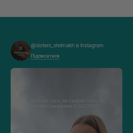
@sisters_stelmakh в Instagram
Підписатися