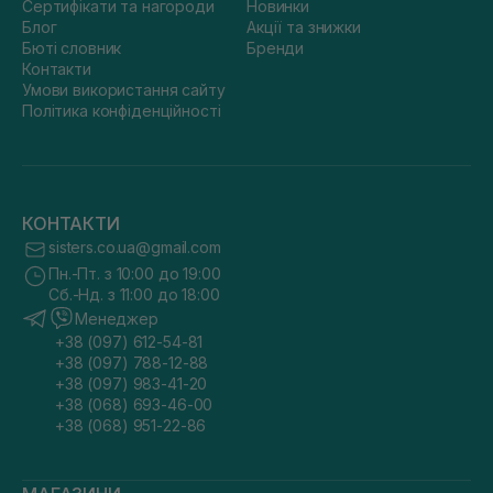
Сертифікати та нагороди
Новинки
Блог
Акції та знижки
Бюті словник
Бренди
Контакти
Умови використання сайту
Політика конфіденційності
КОНТАКТИ
sisters.co.ua@gmail.com
Пн.-Пт. з 10:00 до 19:00
Сб.-Нд. з 11:00 до 18:00
Менеджер
+38 (097) 612-54-81
+38 (097) 788-12-88
+38 (097) 983-41-20
+38 (068) 693-46-00
+38 (068) 951-22-86