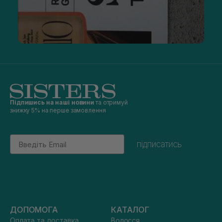
Підпишись на наші новини
та отримуй
знижку 5% на перше замовлення
Email
підписатись
ДОПОМОГА
КАТАЛОГ
Оплата та доставка
Волосся