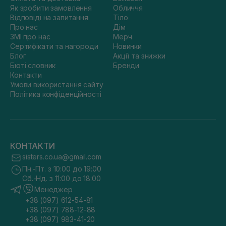
Як зробити замовлення
Обличчя
Відповіді на запитання
Тіло
Про нас
Дім
ЗМІ про нас
Мерч
Сертифікати та нагороди
Новинки
Блог
Акції та знижки
Бюті словник
Бренди
Контакти
Умови використання сайту
Політика конфіденційності
КОНТАКТИ
sisters.co.ua@gmail.com
Пн.-Пт. з 10:00 до 19:00
Сб.-Нд. з 11:00 до 18:00
Менеджер
+38 (097) 612-54-81
+38 (097) 788-12-88
+38 (097) 983-41-20