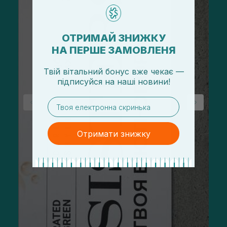
ОТРИМАЙ ЗНИЖКУ
НА ПЕРШЕ ЗАМОВЛЕНЯ
Твій вітальний бонус вже чекає —
підписуйся
на
наші новини!
email
Отримати знижку