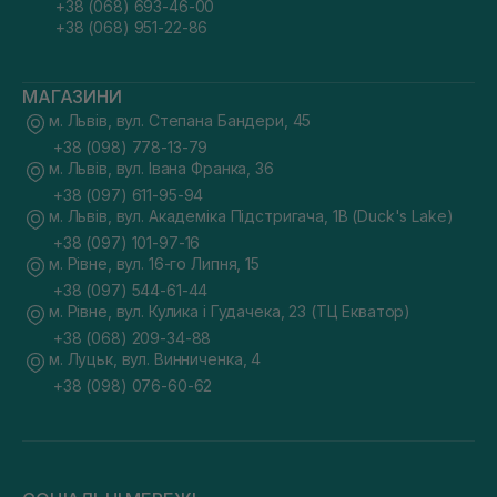
+38 (068) 693-46-00
+38 (068) 951-22-86
МАГАЗИНИ
м. Львів, вул. Степана Бандери, 45
+38 (098) 778-13-79
м. Львів, вул. Івана Франка, 36
+38 (097) 611-95-94
м. Львів, вул. Академіка Підстригача, 1В (Duck's Lake)
+38 (097) 101-97-16
м. Рівне, вул. 16-го Липня, 15
+38 (097) 544-61-44
м. Рівне, вул. Кулика і Гудачека, 23 (ТЦ Екватор)
+38 (068) 209-34-88
м. Луцьк, вул. Винниченка, 4
+38 (098) 076-60-62