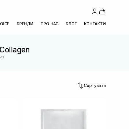
OICE
БРЕНДИ
ПРО НАС
БЛОГ
КОНТАКТИ
-Collagen
gen
Сортувати