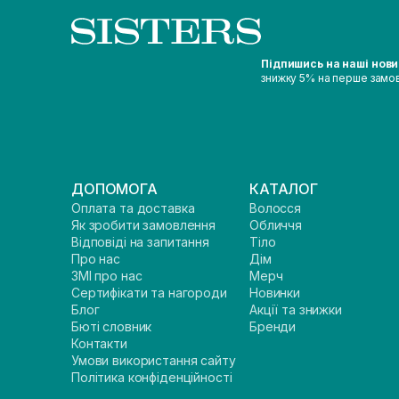
Підпишись на наші нов
знижку 5% на перше замо
ДОПОМОГА
КАТАЛОГ
Оплата та доставка
Волосся
Як зробити замовлення
Обличчя
Відповіді на запитання
Тіло
Про нас
Дім
ЗМІ про нас
Мерч
Сертифікати та нагороди
Новинки
Блог
Акції та знижки
Бюті словник
Бренди
Контакти
Умови використання сайту
Політика конфіденційності