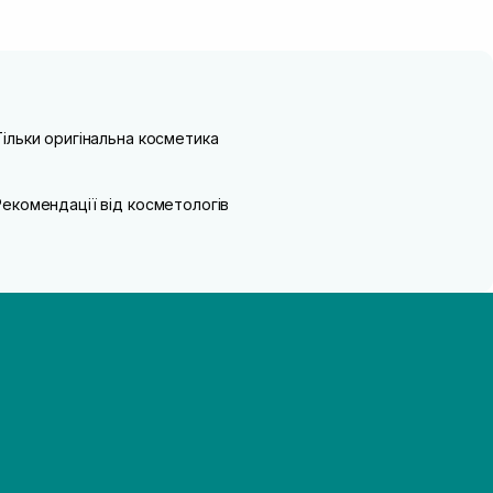
Тільки оригінальна косметика
Рекомендації від косметологів