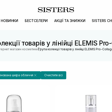
НОВИНКИ
БЕСТСЕЛЕРИ
АКЦІЇ ТА ЗНИЖКИ
SISTERS CH
лекції товарів у лінійці ELEMIS Pro
|
тернет магазин косметики
Група колекції товарів у лінійці ELEMIS Pro-Colla
нована шкіра обличчя
Очистити всі