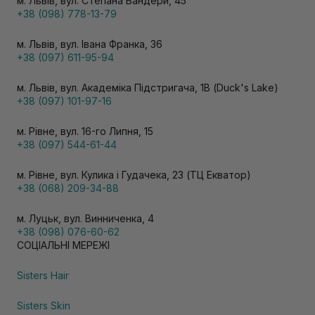
м. Львів, вул. Степана Бандери, 45
+38 (098) 778-13-79
м. Львів, вул. Івана Франка, 36
+38 (097) 611-95-94
м. Львів, вул. Академіка Підстригача, 1В (Duck's Lake)
+38 (097) 101-97-16
м. Рівне, вул. 16-го Липня, 15
+38 (097) 544-61-44
м. Рівне, вул. Кулика і Гудачека, 23 (ТЦ Екватор)
+38 (068) 209-34-88
м. Луцьк, вул. Винниченка, 4
+38 (098) 076-60-62
СОЦІАЛЬНІ МЕРЕЖІ
Sisters Hair
Sisters Skin