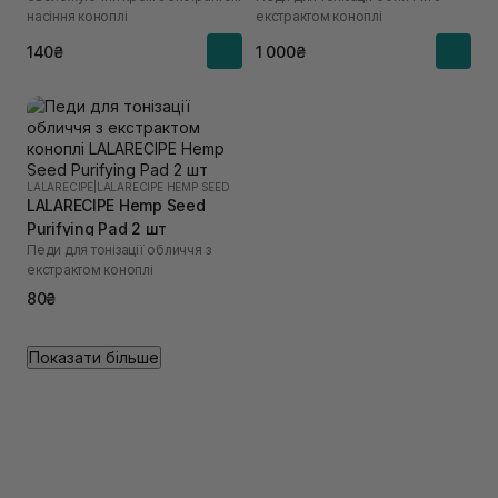
насіння коноплі
екстрактом коноплі
140₴
1 000₴
LALARECIPE
|
LALARECIPE HEMP SEED
LALARECIPE Hemp Seed
Purifying Pad 2 шт
Педи для тонізації обличчя з
екстрактом коноплі
80₴
Показати більше