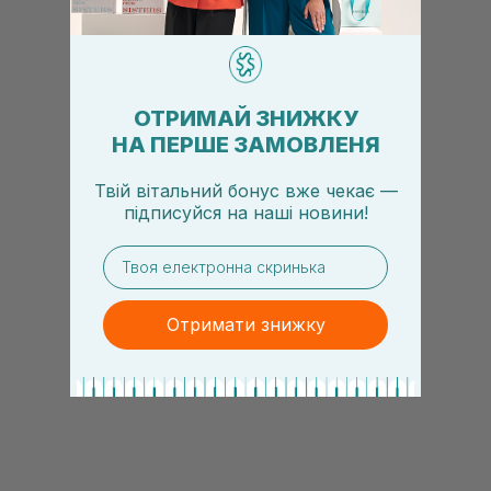
ОТРИМАЙ ЗНИЖКУ
НА ПЕРШЕ ЗАМОВЛЕНЯ
Твій вітальний бонус вже чекає —
підписуйся
на
наші новини!
email
Отримати знижку