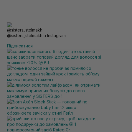
@sisters_stelmakh в Instagram
Підписатися