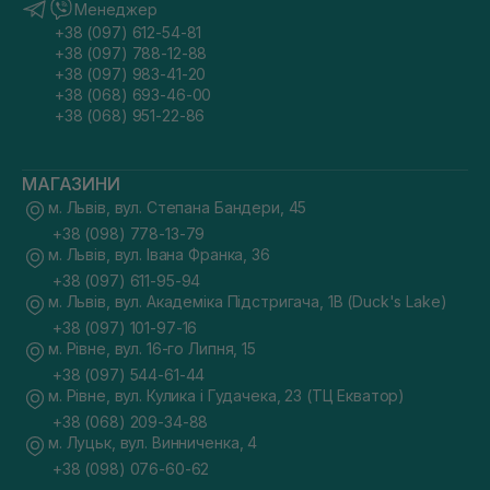
Менеджер
+38 (097) 612-54-81
+38 (097) 788-12-88
+38 (097) 983-41-20
+38 (068) 693-46-00
+38 (068) 951-22-86
МАГАЗИНИ
м. Львів, вул. Степана Бандери, 45
+38 (098) 778-13-79
м. Львів, вул. Івана Франка, 36
+38 (097) 611-95-94
м. Львів, вул. Академіка Підстригача, 1В (Duck's Lake)
+38 (097) 101-97-16
м. Рівне, вул. 16-го Липня, 15
+38 (097) 544-61-44
м. Рівне, вул. Кулика і Гудачека, 23 (ТЦ Екватор)
+38 (068) 209-34-88
м. Луцьк, вул. Винниченка, 4
+38 (098) 076-60-62