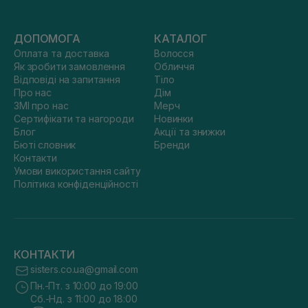
ДОПОМОГА
КАТАЛОГ
Оплата та доставка
Волосся
Як зробити замовлення
Обличчя
Відповіді на запитання
Тіло
Про нас
Дім
ЗМІ про нас
Мерч
Сертифікати та нагороди
Новинки
Блог
Акції та знижки
Бюті словник
Бренди
Контакти
Умови використання сайту
Політика конфіденційності
КОНТАКТИ
sisters.co.ua@gmail.com
Пн.-Пт. з 10:00 до 19:00
Сб.-Нд. з 11:00 до 18:00