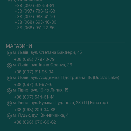
+38 (097) 612-54-81
+38 (097) 788-12-88
+38 (097) 983-41-20
+38 (068) 693-46-00
+38 (068) 951-22-86
МАГАЗИНИ
м. Львів, вул. Степана Бандери, 45
+38 (098) 778-13-79
м. Львів, вул. Івана Франка, 36
+38 (097) 611-95-94
м. Львів, вул. Академіка Підстригача, 1В (Duck's Lake)
+38 (097) 101-97-16
м. Рівне, вул. 16-го Липня, 15
+38 (097) 544-61-44
м. Рівне, вул. Кулика і Гудачека, 23 (ТЦ Екватор)
+38 (068) 209-34-88
м. Луцьк, вул. Винниченка, 4
+38 (098) 076-60-62