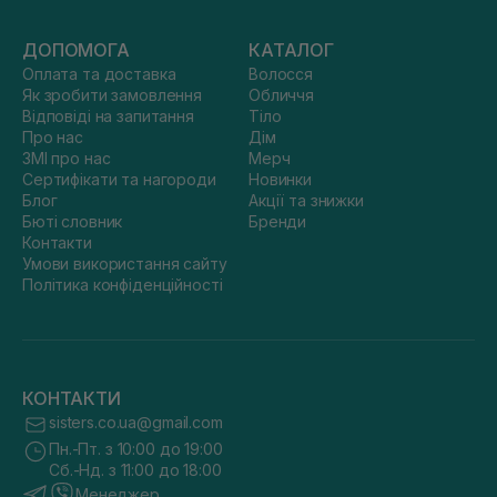
ДОПОМОГА
КАТАЛОГ
Оплата та доставка
Волосся
Як зробити замовлення
Обличчя
Відповіді на запитання
Тіло
Про нас
Дім
ЗМІ про нас
Мерч
Сертифікати та нагороди
Новинки
Блог
Акції та знижки
Бюті словник
Бренди
Контакти
Умови використання сайту
Політика конфіденційності
КОНТАКТИ
sisters.co.ua@gmail.com
Пн.-Пт. з 10:00 до 19:00
Сб.-Нд. з 11:00 до 18:00
Менеджер