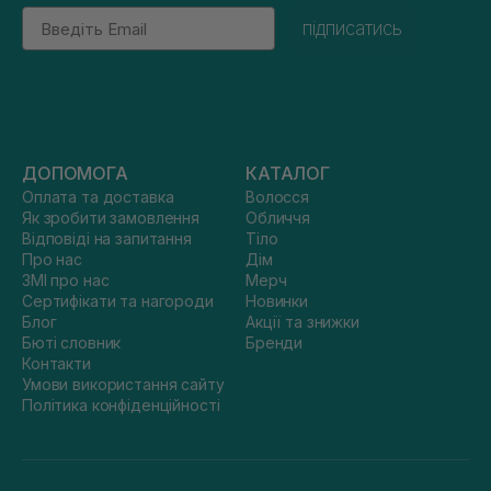
Email
підписатись
ДОПОМОГА
КАТАЛОГ
Оплата та доставка
Волосся
Як зробити замовлення
Обличчя
Відповіді на запитання
Тіло
Про нас
Дім
ЗМІ про нас
Мерч
Сертифікати та нагороди
Новинки
Блог
Акції та знижки
Бюті словник
Бренди
Контакти
Умови використання сайту
Політика конфіденційності