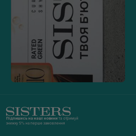
Підпишись на наші новини
та отримуй
знижку 5% на перше замовлення