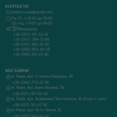
КОНТАКТИ
sisters.co.ua@gmail.com
Пн.-Пт. з 10:00 до 19:00
Сб.-Нд. з 11:00 до 18:00
Менеджер
+38 (097) 612-54-81
+38 (097) 788-12-88
+38 (097) 983-41-20
+38 (068) 693-46-00
+38 (068) 951-22-86
МАГАЗИНИ
м. Львів, вул. Степана Бандери, 45
+38 (098) 778-13-79
м. Львів, вул. Івана Франка, 36
+38 (097) 611-95-94
м. Львів, вул. Академіка Підстригача, 1В (Duck's Lake)
+38 (097) 101-97-16
м. Рівне, вул. 16-го Липня, 15
+38 (097) 544-61-44