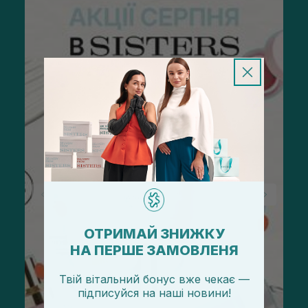
ОТРИМАЙ ЗНИЖКУ
НА ПЕРШЕ ЗАМОВЛЕНЯ
Твій вітальний бонус вже чекає —
підписуйся
на
наші новини!