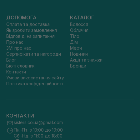
ДОПОМОГА
КАТАЛОГ
Оплата та доставка
Волосся
Як зробити замовлення
Обличчя
Відповіді на запитання
Тіло
Про нас
Дім
ЗМІ про нас
Мерч
Сертифікати та нагороди
Новинки
Блог
Акції та знижки
Бюті словник
Бренди
Контакти
Умови використання сайту
Політика конфіденційності
КОНТАКТИ
sisters.co.ua@gmail.com
Пн.-Пт. з 10:00 до 19:00
Сб.-Нд. з 11:00 до 18:00