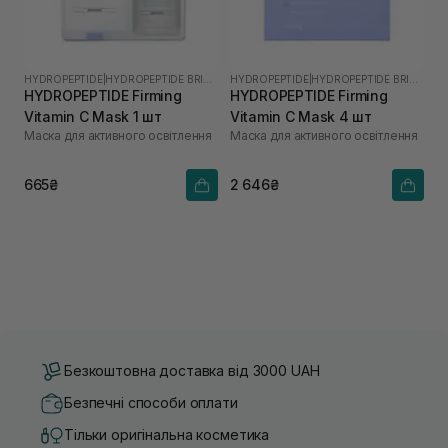
HYDROPEPTIDE
|
HYDROPEPTIDE BRIGHTEN
HYDROPEPTIDE
|
HYDROPEPTIDE BRIGHTEN
HYDROPEPTIDE Firming
HYDROPEPTIDE Firming
Vitamin C Mask 1 шт
Vitamin C Mask 4 шт
Маска для активного освітлення
Маска для активного освітлення
665₴
2 646₴
Безкоштовна доставка від 3000 UAH
Безпечні способи оплати
Тільки оригінальна косметика