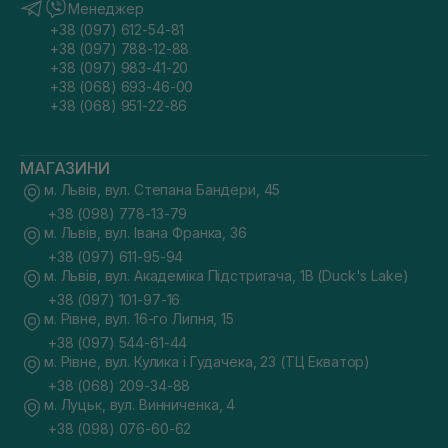
Менеджер
+38 (097) 612-54-81
+38 (097) 788-12-88
+38 (097) 983-41-20
+38 (068) 693-46-00
+38 (068) 951-22-86
МАГАЗИНИ
м. Львів, вул. Степана Бандери, 45
+38 (098) 778-13-79
м. Львів, вул. Івана Франка, 36
+38 (097) 611-95-94
м. Львів, вул. Академіка Підстригача, 1В (Duck's Lake)
+38 (097) 101-97-16
м. Рівне, вул. 16-го Липня, 15
+38 (097) 544-61-44
м. Рівне, вул. Кулика і Гудачека, 23 (ТЦ Екватор)
+38 (068) 209-34-88
м. Луцьк, вул. Винниченка, 4
+38 (098) 076-60-62