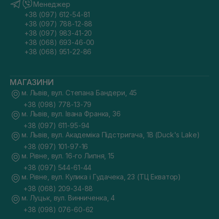
Менеджер
+38 (097) 612-54-81
+38 (097) 788-12-88
+38 (097) 983-41-20
+38 (068) 693-46-00
+38 (068) 951-22-86
МАГАЗИНИ
м. Львів, вул. Степана Бандери, 45
+38 (098) 778-13-79
м. Львів, вул. Івана Франка, 36
+38 (097) 611-95-94
м. Львів, вул. Академіка Підстригача, 1В (Duck's Lake)
+38 (097) 101-97-16
м. Рівне, вул. 16-го Липня, 15
+38 (097) 544-61-44
м. Рівне, вул. Кулика і Гудачека, 23 (ТЦ Екватор)
+38 (068) 209-34-88
м. Луцьк, вул. Винниченка, 4
+38 (098) 076-60-62