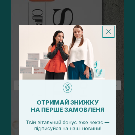
ОТРИМАЙ ЗНИЖКУ
НА ПЕРШЕ ЗАМОВЛЕНЯ
Твій вітальний бонус вже чекає —
підписуйся
на
наші новини!