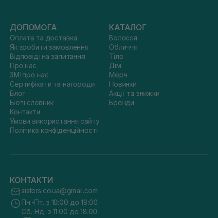
ДОПОМОГА
КАТАЛОГ
Оплата та доставка
Волосся
Як зробити замовлення
Обличчя
Відповіді на запитання
Тіло
Про нас
Дім
ЗМІ про нас
Мерч
Сертифікати та нагороди
Новинки
Блог
Акції та знижки
Бюті словник
Бренди
Контакти
Умови використання сайту
Політика конфіденційності
КОНТАКТИ
sisters.co.ua@gmail.com
Пн.-Пт. з 10:00 до 19:00
Сб.-Нд. з 11:00 до 18:00