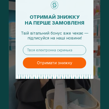
ОТРИМАЙ ЗНИЖКУ
НА ПЕРШЕ ЗАМОВЛЕНЯ
Твій вітальний бонус вже чекає —
підписуйся
на
наші новини!
email
Отримати знижку