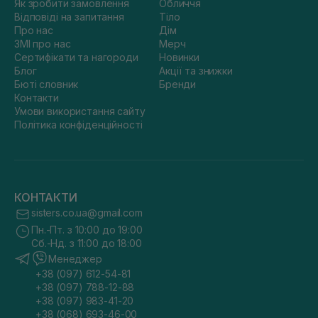
Як зробити замовлення
Обличчя
Відповіді на запитання
Тіло
Про нас
Дім
ЗМІ про нас
Мерч
Сертифікати та нагороди
Новинки
Блог
Акції та знижки
Бюті словник
Бренди
Контакти
Умови використання сайту
Політика конфіденційності
КОНТАКТИ
sisters.co.ua@gmail.com
Пн.-Пт. з 10:00 до 19:00
Сб.-Нд. з 11:00 до 18:00
Менеджер
+38 (097) 612-54-81
+38 (097) 788-12-88
+38 (097) 983-41-20
+38 (068) 693-46-00