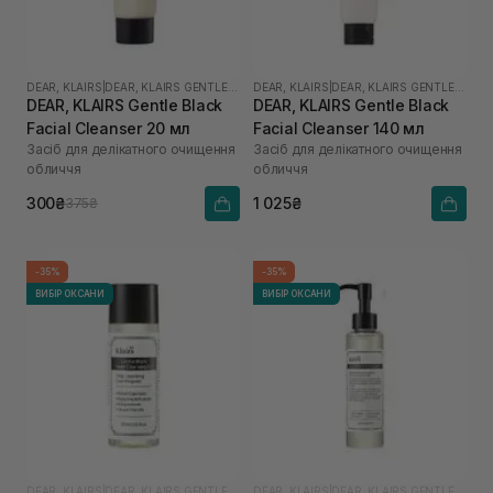
DEAR, KLAIRS
|
DEAR, KLAIRS GENTLE BLACK
DEAR, KLAIRS
|
DEAR, KLAIRS GENTLE BLACK
DEAR, KLAIRS Gentle Black
DEAR, KLAIRS Gentle Black
Facial Cleanser 20 мл
Facial Cleanser 140 мл
Засіб для делікатного очищення
Засіб для делікатного очищення
обличчя
обличчя
300₴
1 025₴
375₴
-35%
-35%
ВИБІР ОКСАНИ
ВИБІР ОКСАНИ
DEAR, KLAIRS
|
DEAR, KLAIRS GENTLE BLACK
DEAR, KLAIRS
|
DEAR, KLAIRS GENTLE BLACK