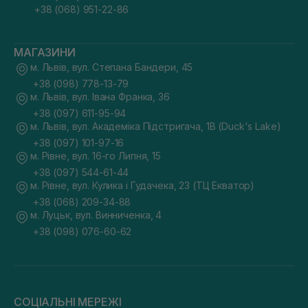
+38 (068) 951-22-86
МАГАЗИНИ
м. Львів, вул. Степана Бандери, 45
+38 (098) 778-13-79
м. Львів, вул. Івана Франка, 36
+38 (097) 611-95-94
м. Львів, вул. Академіка Підстригача, 1В (Duck's Lake)
+38 (097) 101-97-16
м. Рівне, вул. 16-го Липня, 15
+38 (097) 544-61-44
м. Рівне, вул. Кулика і Гудачека, 23 (ТЦ Екватор)
+38 (068) 209-34-88
м. Луцьк, вул. Винниченка, 4
+38 (098) 076-60-62
СОЦІАЛЬНІ МЕРЕЖІ