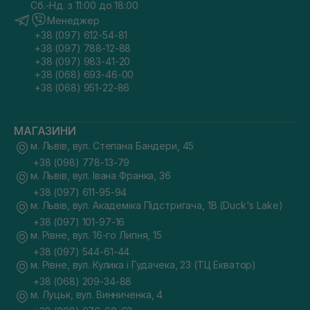
Сб.-Нд. з 11:00 до 18:00
Менеджер
+38 (097) 612-54-81
+38 (097) 788-12-88
+38 (097) 983-41-20
+38 (068) 693-46-00
+38 (068) 951-22-86
МАГАЗИНИ
м. Львів, вул. Степана Бандери, 45
+38 (098) 778-13-79
м. Львів, вул. Івана Франка, 36
+38 (097) 611-95-94
м. Львів, вул. Академіка Підстригача, 1В (Duck's Lake)
+38 (097) 101-97-16
м. Рівне, вул. 16-го Липня, 15
+38 (097) 544-61-44
м. Рівне, вул. Кулика і Гудачека, 23 (ТЦ Екватор)
+38 (068) 209-34-88
м. Луцьк, вул. Винниченка, 4