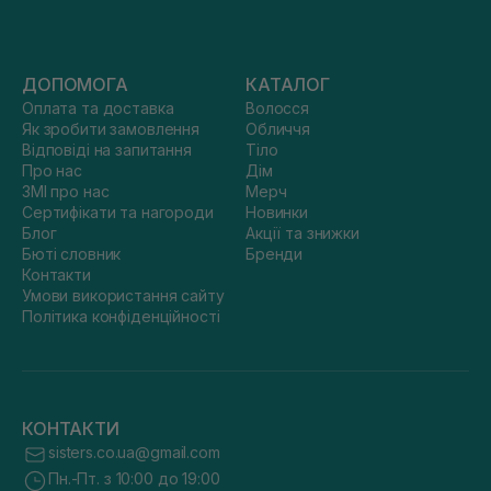
ДОПОМОГА
КАТАЛОГ
Оплата та доставка
Волосся
Як зробити замовлення
Обличчя
Відповіді на запитання
Тіло
Про нас
Дім
ЗМІ про нас
Мерч
Сертифікати та нагороди
Новинки
Блог
Акції та знижки
Бюті словник
Бренди
Контакти
Умови використання сайту
Політика конфіденційності
КОНТАКТИ
sisters.co.ua@gmail.com
Пн.-Пт. з 10:00 до 19:00