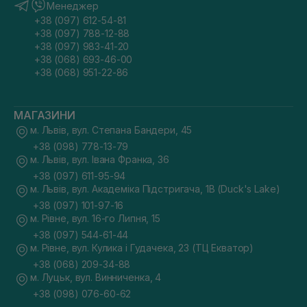
Менеджер
+38 (097) 612-54-81
+38 (097) 788-12-88
+38 (097) 983-41-20
+38 (068) 693-46-00
+38 (068) 951-22-86
МАГАЗИНИ
м. Львів, вул. Степана Бандери, 45
+38 (098) 778-13-79
м. Львів, вул. Івана Франка, 36
+38 (097) 611-95-94
м. Львів, вул. Академіка Підстригача, 1В (Duck's Lake)
+38 (097) 101-97-16
м. Рівне, вул. 16-го Липня, 15
+38 (097) 544-61-44
м. Рівне, вул. Кулика і Гудачека, 23 (ТЦ Екватор)
+38 (068) 209-34-88
м. Луцьк, вул. Винниченка, 4
+38 (098) 076-60-62