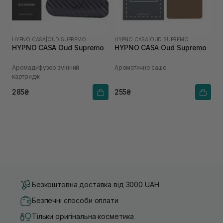
HYPNO CASA
|
OUD SUPREMO
HYPNO CASA
|
OUD SUPREMO
HYPNO CASA Oud Supremo
HYPNO CASA Oud Supremo
Аромадифузор змінний
Ароматичне саше
картридж
285₴
255₴
Безкоштовна доставка від 3000 UAH
Безпечні способи оплати
Тільки оригінальна косметика