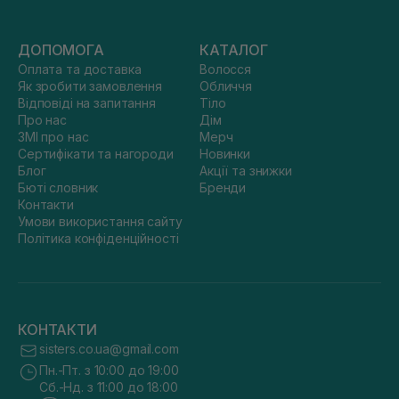
ДОПОМОГА
КАТАЛОГ
Оплата та доставка
Волосся
Як зробити замовлення
Обличчя
Відповіді на запитання
Тіло
Про нас
Дім
ЗМІ про нас
Мерч
Сертифікати та нагороди
Новинки
Блог
Акції та знижки
Бюті словник
Бренди
Контакти
Умови використання сайту
Політика конфіденційності
КОНТАКТИ
sisters.co.ua@gmail.com
Пн.-Пт. з 10:00 до 19:00
Сб.-Нд. з 11:00 до 18:00