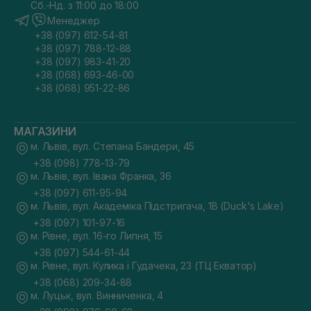
Сб.-Нд. з 11:00 до 18:00
Менеджер
+38 (097) 612-54-81
+38 (097) 788-12-88
+38 (097) 983-41-20
+38 (068) 693-46-00
+38 (068) 951-22-86
МАГАЗИНИ
м. Львів, вул. Степана Бандери, 45
+38 (098) 778-13-79
м. Львів, вул. Івана Франка, 36
+38 (097) 611-95-94
м. Львів, вул. Академіка Підстригача, 1В (Duck's Lake)
+38 (097) 101-97-16
м. Рівне, вул. 16-го Липня, 15
+38 (097) 544-61-44
м. Рівне, вул. Кулика і Гудачека, 23 (ТЦ Екватор)
+38 (068) 209-34-88
м. Луцьк, вул. Винниченка, 4