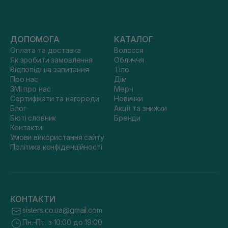
ДОПОМОГА
КАТАЛОГ
Оплата та доставка
Волосся
Як зробити замовлення
Обличчя
Відповіді на запитання
Тіло
Про нас
Дім
ЗМІ про нас
Мерч
Сертифікати та нагороди
Новинки
Блог
Акції та знижки
Бюті словник
Бренди
Контакти
Умови використання сайту
Політика конфіденційності
КОНТАКТИ
sisters.co.ua@gmail.com
Пн.-Пт. з 10:00 до 19:00