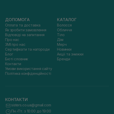
ДОПОМОГА
КАТАЛОГ
Оплата та доставка
Волосся
Як зробити замовлення
Обличчя
Відповіді на запитання
Тіло
Про нас
Дім
ЗМІ про нас
Мерч
Сертифікати та нагороди
Новинки
Блог
Акції та знижки
Бюті словник
Бренди
Контакти
Умови використання сайту
Політика конфіденційності
КОНТАКТИ
sisters.co.ua@gmail.com
Пн.-Пт. з 10:00 до 19:00