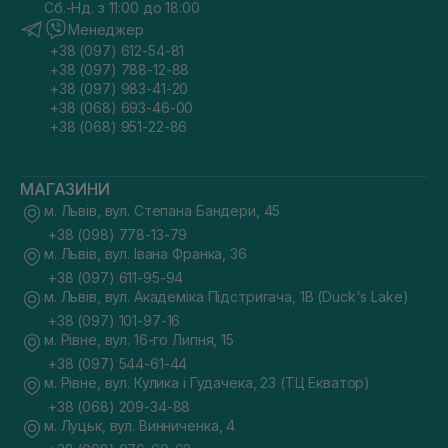
Сб.-Нд. з 11:00 до 18:00
Менеджер
+38 (097) 612-54-81
+38 (097) 788-12-88
+38 (097) 983-41-20
+38 (068) 693-46-00
+38 (068) 951-22-86
МАГАЗИНИ
м. Львів, вул. Степана Бандери, 45
+38 (098) 778-13-79
м. Львів, вул. Івана Франка, 36
+38 (097) 611-95-94
м. Львів, вул. Академіка Підстригача, 1В (Duck's Lake)
+38 (097) 101-97-16
м. Рівне, вул. 16-го Липня, 15
+38 (097) 544-61-44
м. Рівне, вул. Кулика і Гудачека, 23 (ТЦ Екватор)
+38 (068) 209-34-88
м. Луцьк, вул. Винниченка, 4